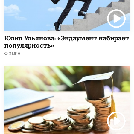
Юлия Ульянова: «Эндаумент набирает
популярность»
3 МИН.