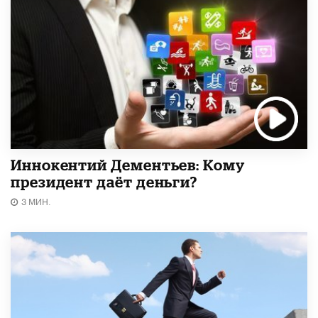
Иннокентий Дементьев: Кому
президент даёт деньги?
3 МИН.