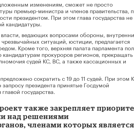
едложенным изменениям, сможет не просто
атуры премьер-министра и членов правительства, 
ости президентом. При этом глава государства не
й кандидатуры.
 власти, ведающих вопросами обороны, внутренн
, чрезвычайных ситуаций, юстиции, предлагается
федом. Кроме того, верхняя палата парламента по
по кандидатурам прокуроров регионов, прекращать
лномочия судей КС, ВС, а также кассационных и
редложено сократить с 19 до 11 судей. При этом 
о запросу президента принятые Госдумой
 главой государства.
роект также закрепляет приорит
ии над решениями
ганов, членами которых являетс