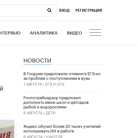
ВХОД
|
РЕГИСТРАЦИЯ
НТЕРВЬЮ
АНАЛИТИКА
ВИДЕО
НОВОСТИ
В Госдуме предложили отменить ЕГЭ из-
за проблем с поступлением в вузы
7 АВГУСТА /
ЕГЭ И ОГЭ
ой
Роспотребнадзор предложил
дополнить меню школ и детсадов
рыбой и водорослями
6 АВГУСТА /
ДЕТИ
​Яндекс обучил более 20 тысяч учителей
использовать ИИ в работе
6 АВГУСТА /
УЧИТЕЛЯ