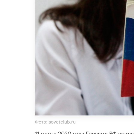
Фото: sovetclub.ru
11 марта 2020 года Госдума РФ приня