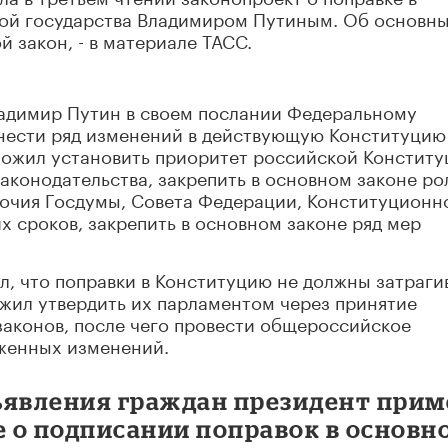
ой государства Владимиром Путиным. Об основн
 закон, - в материале ТАСС.
ладимир Путин в своем послании Федеральному
нести ряд изменений в действующую Конституцию
дложил установить приоритет российской Констит
конодательства, закрепить в основном законе ро
мочия Госдумы, Совета Федерации, Конституционн
х сроков, закрепить в основном законе ряд мер
, что поправки в Конституцию не должны затраги
жил утвердить их парламентом через принятие
аконов, после чего провести общероссийское
оженных изменений.
ъявления граждан президент прим
 о подписании поправок в основн