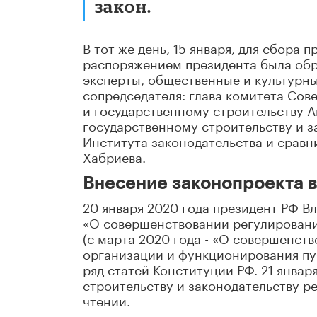
закон.
В тот же день, 15 января, для сбора
распоряжением президента была обра
эксперты, общественные и культурные
сопредседателя: глава комитета Сов
и государственному строительству А
государственному строительству и 
Института законодательства и сравн
Хабриева.
Внесение законопроекта в
20 января 2020 года президент РФ В
«О совершенствовании регулировани
(с марта 2020 года - «О совершенст
организации и функционирования пу
ряд статей Конституции РФ. 21 янва
строительству и законодательству р
чтении.