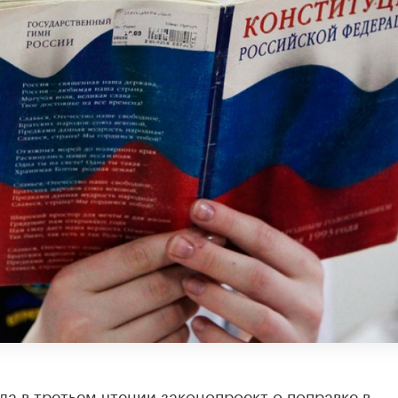
ла в третьем чтении законопроект о поправке в