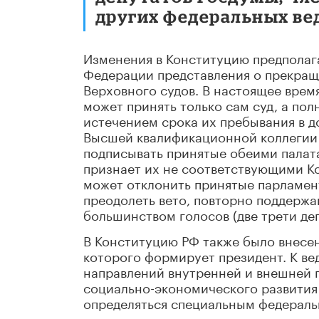
других федеральных вед
Изменения в Конституцию предполага
Федерации представления о прекращ
Верховного судов. В настоящее вре
может принять только сам суд, а пол
истечением срока их пребывания в д
Высшей квалификационной коллегии с
подписывать принятые обеими палата
признает их не соответствующими Ко
может отклонить принятые парламен
преодолеть вето, повторно поддерж
большинством голосов (две трети деп
В Конституцию РФ также было внесен
которого формирует президент. К ве
направлений внутренней и внешней 
социально-экономического развития 
определяться специальным федераль