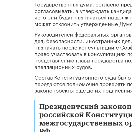
Государственная дума, согласно пр
согласовывать, а утверждать кандид
чего они будут назначаться на должн
может отклонить утвержденные Думо
Руководителей федеральных органов
дел, безопасности, иностранных дел
назначать после консультаций с Сов
право участвовать в консультациях 
представлению главы государства по
апелляционных судов.
Состав Конституционного суда было п
передаются полномочия проверять п
законопроекты еще до их подписания
Президентский законоп
российской Конституц
межгосударственных ор
РФ.