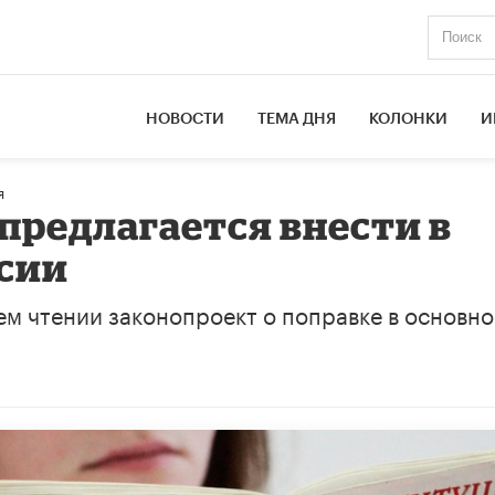
НОВОСТИ
ТЕМА ДНЯ
КОЛОНКИ
И
я
предлагается внести в
сии
ьем чтении законопроект о поправке в основн