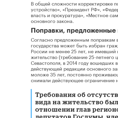
В общей сложности корректировке по
устройство», «Президент РФ», «Феде
власть и прокуратура», «Местное сам
основного закона.
Поправки, предложенные 
Согласно предложенным поправкам в с
государства может быть избран граж
России не менее 25 лет, не имевший
жительство (требование 25-летнего 
Севастополя, в 2014 году вошедших 
действующей редакции основного за
моложе 35 лет, постоянно проживающ
снимали действующее ограничение на
Требования об отсутст
вида на жительство бы
отношении глав регионо
депутатов Госдумы, чл