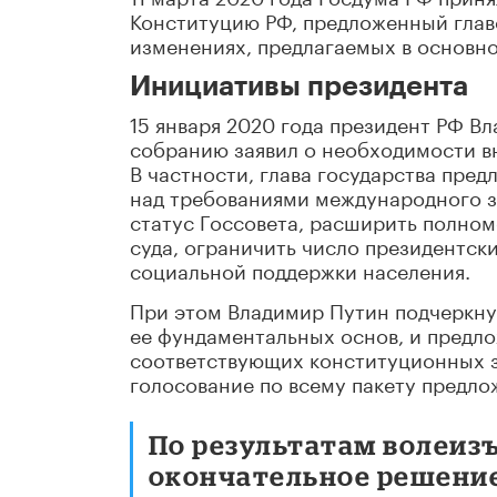
Конституцию РФ, предложенный глав
изменениях, предлагаемых в основной
Инициативы президента
15 января 2020 года президент РФ В
собранию заявил о необходимости в
В частности, глава государства пре
над требованиями международного за
статус Госсовета, расширить полно
суда, ограничить число президентски
социальной поддержки населения.
При этом Владимир Путин подчеркнул
ее фундаментальных основ, и предло
соответствующих конституционных з
голосование по всему пакету предл
По результатам волеиз
окончательное решение