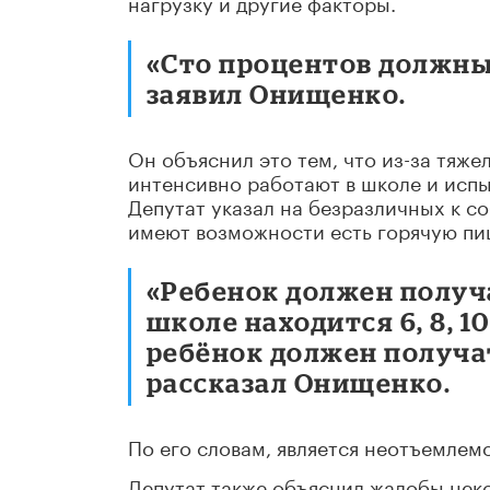
нагрузку и другие факторы.
«Сто процентов должны 
заявил Онищенко.
Он объяснил это тем, что из-за тяж
интенсивно работают в школе и испы
Депутат указал на безразличных к с
имеют возможности есть горячую пи
«Ребенок должен получа
школе находится 6, 8, 1
ребёнок должен получат
рассказал Онищенко.
По его словам, является неотъемлем
Депутат также объяснил жалобы неко