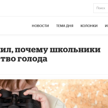
НОВОСТИ
ТЕМА ДНЯ
КОЛОНКИ
И
ил, почему школьники
тво голода