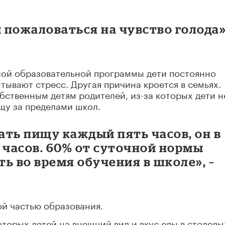
пожаловаться на чувство голода»,
елой образовательной программы дети постоянно
тывают стресс. Другая причина кроется в семьях.
обственным детям родителей, из-за которых дети н
щу за пределами школ.
ть пищу каждый пять часов, он в
0 часов. 60% от суточной нормы
ь во время обучения в школе», –
ой частью образования.
торых детей на внешний вид и вкус еды в столовы