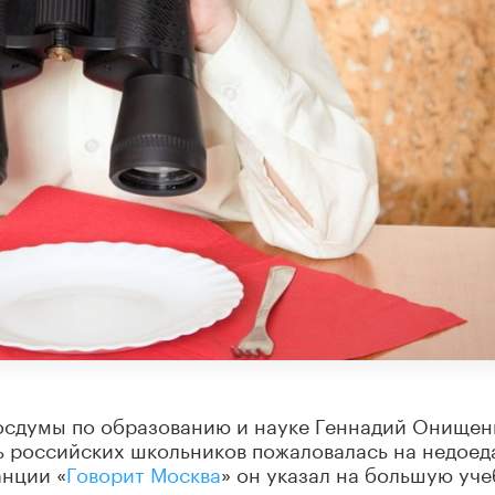
осдумы по образованию и науке Геннадий Онищен
ть российских школьников пожаловалась на недоед
анции «
Говорит Москва
» он указал на большую уч