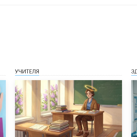
УЧИТЕЛЯ
З