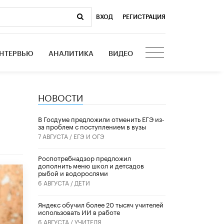
ВХОД
|
РЕГИСТРАЦИЯ
НТЕРВЬЮ
АНАЛИТИКА
ВИДЕО
НОВОСТИ
В Госдуме предложили отменить ЕГЭ из-
за проблем с поступлением в вузы
7 АВГУСТА /
ЕГЭ И ОГЭ
Роспотребнадзор предложил
дополнить меню школ и детсадов
рыбой и водорослями
6 АВГУСТА /
ДЕТИ
​Яндекс обучил более 20 тысяч учителей
использовать ИИ в работе
6 АВГУСТА /
УЧИТЕЛЯ