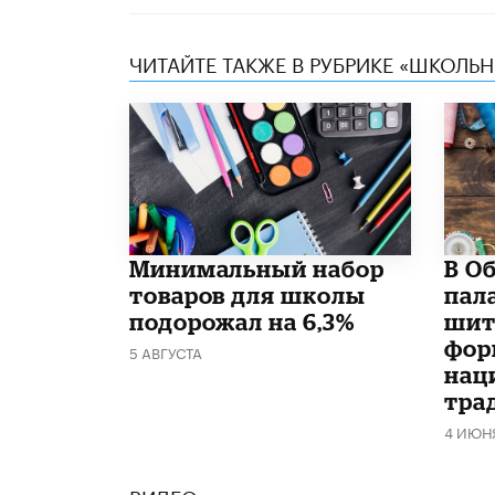
ЧИТАЙТЕ ТАКЖЕ В РУБРИКЕ «ШКОЛЬ
Минимальный набор
В О
товаров для школы
пал
подорожал на 6,3%
шит
фор
5 АВГУСТА
нац
тра
4 ИЮН
ВИДЕО