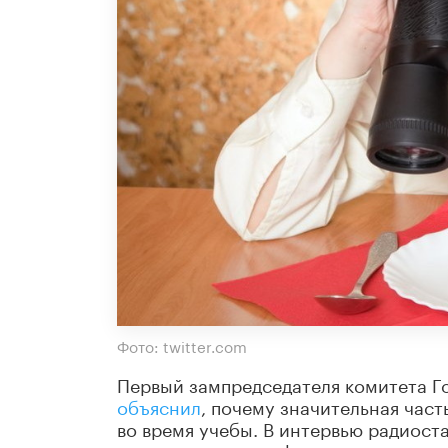
Фото: twitter.com
Первый зампредседателя комитета Г
объяснил
, почему значительная час
во время учебы. В интервью радиост