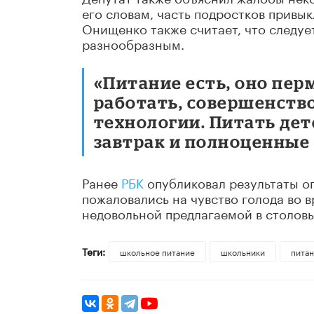
его словам, часть подростков привы
Онищенко также считает, что следуе
разнообразным.
«Питание есть, оно пер
работать, совершенств
технологии. Питать де
завтрак и полноценные 
Ранее
РБК
опубликовал результаты о
пожаловались на чувство голода во 
недовольной предлагаемой в столовы
Теги:
школьное питание
школьники
пита