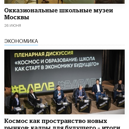
​Окказиональные школьные музеи
Москвы
26 ИЮНЯ
ЭКОНОМИКА
Космос как пространство новых
рынков: кадры для будущего – итоги