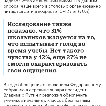
опроса, чаще всего в столовых организованно
питаются дети в возрасте 10–12 лет (70%).
Исследование также
показало, что 31%
школьников жалуется на то,
что испытывает голод во
время учебы. Нет такого
чувства у 42%, еще 27% не
смогли охарактеризовать
свои ощущения.
В ходе обращения с посланием Федеральному
собранию в середине января президент
Владимир Путин предложил обеспечить
учеников начальных классов бесплатным
горячим питанием. В начале февраля он внес в