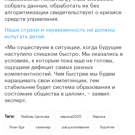
собрать данные, обработать их без
алгоритмизации свидетельствует о кризисе
средств управления.
Наши страхи и неуверенность не должны
испугать детей
«Мы существуем в ситуации, когда будущее
наступило слишком быстро. Мы оказались в
условиях, к которым пока еще не готовы,
ощущаем дефицит самых разных
компетентностей. Чем быстрее мы будем
наращивать свои компетенции, тем
стабильнее будет система образования и
состояние общества в целом», – заявил
эксперт.
Теги:
Любовь Цепкова
эврика2020
Эврика
Улан-Удэ
семинар
расшколивание
Бурятия