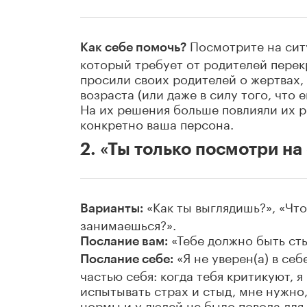
Посмотрите на сит
Как себе помочь?
который требует от родителей перек
просили своих родителей о жертвах, 
возраста (или даже в силу того, что 
На их решения больше повлияли их 
конкретно ваша персона.
2. «Ты только посмотри на
«Как ты выглядишь?», «Что
Варианты:
занимаешься?».
«Тебе должно быть стыд
Послание вам:
«Я не уверен(а) в себ
Послание себе:
частью себя: когда тебя критикуют, я
испытывать страх и стыд, мне нужно
нормы и у людей не было повода для 