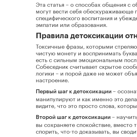
Эта статья – о способах общения с 
могут вести себя обескураживающе п
специфического воспитания и убежде
эмпатии или образования.
Правила детоксикации от
Токсичные фразы, которыми стреляют
чистую монету и воспринимать буква
есть с сильным эмоциональным посла
Собеседник считывает скрытое сооб
логики – и порой даже не может объ
настроение.
– осозна
Первый шаг к детоксикации
манипулируют и как именно это дела
видите, что это просто слова, котор
– научит
Второй шаг к детоксикации
вы сохраняете спокойствие, вместо т
спорить, что-то доказывать, вы своди