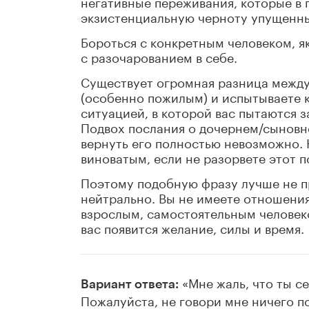
негативные переживания, которые в 
экзистенциальную черноту упущенн
Бороться с конкретным человеком, я
с разочарованием в себе.
Существует огромная разница между
(особенно пожилым) и испытываете 
ситуацией, в которой вас пытаются з
Подвох послания о дочернем/сыновне
вернуть его полностью невозможно. К
виноватым, если не разорвете этот п
Поэтому подобную фразу лучше не пр
нейтрально. Вы не имеете отношения
взрослым, самостоятельным человеко
вас появится желание, силы и время.
«Мне жаль, что ты се
Вариант ответа:
Пожалуйста, не говори мне ничего п