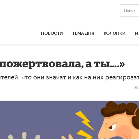
НОВОСТИ
ТЕМА ДНЯ
КОЛОНКИ
И
 пожертвовала, а ты….»
елей: что они значат и как на них реагироват