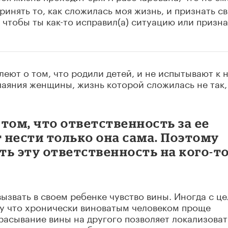
принять то, как сложилась моя жизнь, и признать с
 чтобы ты как-то исправил(а) ситуацию или призна
еют о том, что родили детей, и не испытывают к 
чаяния женщины, жизнь которой сложилась не так,
том, что ответственность за ее
 нести только она сама. Поэтому
ь эту ответственность на кого-т
ызвать в своем ребенке чувство вины. Иногда с ц
му что хронически виноватым человеком проще
расывание вины на другого позволяет локализоват