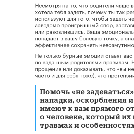
Несмотря на то, что родители чаще в
хотела тебя задеть, почему ты так ре
используют для того, чтобы задеть ч
заведомо проигрышный спор, застави
или разозлившись. Ваша эмоциональн
попадает в вашу болевую точку, а зн
эффективнее сохранять невозмутимос
Не только бурные эмоции ставят вас
по заданным родителями правилам. Н
прощения или доказывать, что «вы не
часто и для себя тоже), что претензи
Помочь «не задеваться
нападки, оскорбления и
имеют к вам прямого о
о человеке, который их
травмах и особенностя