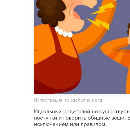
Иллюстрация: ru.tgchannels.org
Идеальных родителей не существует
поступки и говорить обидные вещи. В
исключением или правилом.