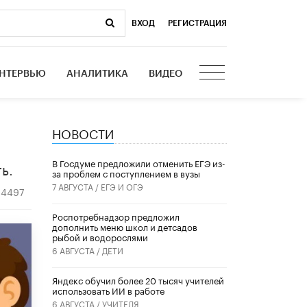
ВХОД
|
РЕГИСТРАЦИЯ
НТЕРВЬЮ
АНАЛИТИКА
ВИДЕО
НОВОСТИ
В Госдуме предложили отменить ЕГЭ из-
ь.
за проблем с поступлением в вузы
7 АВГУСТА /
ЕГЭ И ОГЭ
4497
Роспотребнадзор предложил
дополнить меню школ и детсадов
рыбой и водорослями
6 АВГУСТА /
ДЕТИ
​Яндекс обучил более 20 тысяч учителей
использовать ИИ в работе
6 АВГУСТА /
УЧИТЕЛЯ