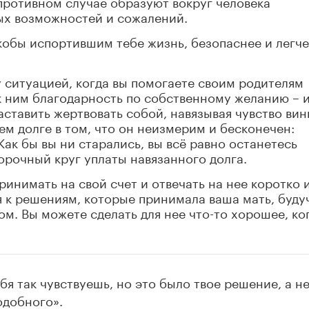
противном случае образуют вокруг человека
ых возможностей и сожалений.
кобы испортившим тебе жизнь, безопаснее и легче
 ситуацией, когда вы помогаете своим родителям
к ним благодарность по собственному желанию – 
аставить жертвовать собой, навязывая чувство вин
м долге в том, что он неизмерим и бесконечен:
ак бы вы ни старались, вы всё равно останетесь
орочный круг уплаты навязанного долга.
инимать на свой счет и отвечать на нее коротко 
 к решениям, которые принимала ваша мать, буду
м. Вы можете сделать для нее что-то хорошее, ког
бя так чувствуешь, но это было твое решение, а не
одобного».