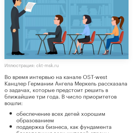
Иллюстрация: ckt-msk.ru
Во время интервью на канале OST-west
Канцлер Германии Ангела Меркель рассказала
о задачах, которые предстоит решить в
ближайшие три года. В число приоритетов
вошли:
обеспечение всех детей хорошим
образованием
поддержка бизнеса, как фундамента
благополучия всех жителей страны