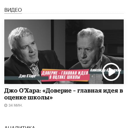
ВИДЕО
Джо О'Хара: «Доверие – главная идея в
оценке школы»
34 МИН.
АНАЛИТИКА