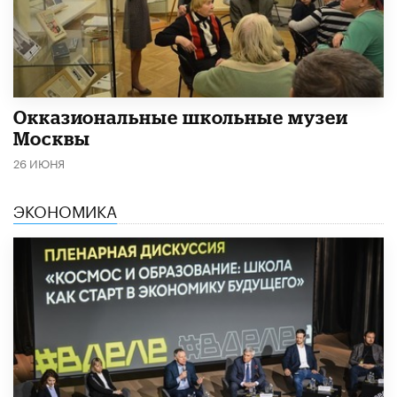
​Окказиональные школьные музеи
Москвы
26 ИЮНЯ
ЭКОНОМИКА