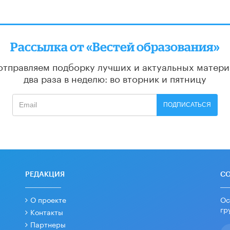
Рассылка от «Вестей образования»
отправляем подборку лучших и актуальных матери
два раза в неделю: во вторник и пятницу
ПОДПИСАТЬСЯ
РЕДАКЦИЯ
С
О проекте
Ос
гр
Контакты
Партнеры