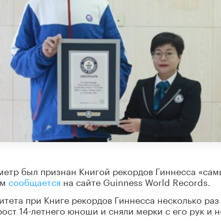
иметр был признан Книгой рекордов Гиннесса «са
ом
сообщается
на сайте Guinness World Records.
итета при Книге рекордов Гиннесса несколько раз
ост 14-летнего юноши и сняли мерки с его рук и н