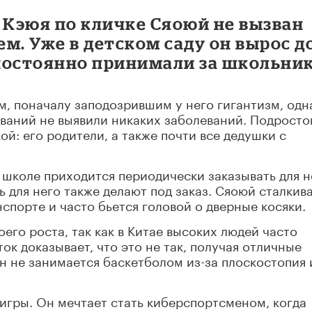
Кэюя по кличке Сяоюй не вызван
м. Уже в детском саду он вырос д
 постоянно принимали за школьник
ам, поначалу заподозрившим у него гигантизм, одн
ваний не выявили никаких заболеваний. Подросто
ой: его родители, а также почти все дедушки с
, школе приходится периодически заказывать для н
ь для него также делают под заказ. Сяоюй сталкив
спорте и часто бьется головой о дверные косяки.
его роста, так как в Китае высоких людей часто
к доказывает, что это не так, получая отличные
он не занимается баскетболом из-за плоскостопия 
оигры. Он мечтает стать киберспортсменом, когда