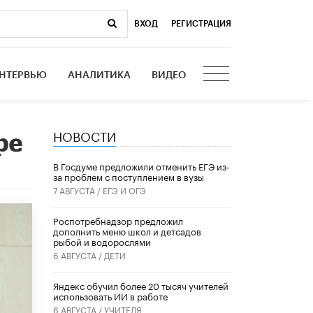
ВХОД
|
РЕГИСТРАЦИЯ
НТЕРВЬЮ
АНАЛИТИКА
ВИДЕО
НОВОСТИ
ре
В Госдуме предложили отменить ЕГЭ из-
за проблем с поступлением в вузы
7 АВГУСТА /
ЕГЭ И ОГЭ
Роспотребнадзор предложил
дополнить меню школ и детсадов
рыбой и водорослями
6 АВГУСТА /
ДЕТИ
​Яндекс обучил более 20 тысяч учителей
использовать ИИ в работе
6 АВГУСТА /
УЧИТЕЛЯ