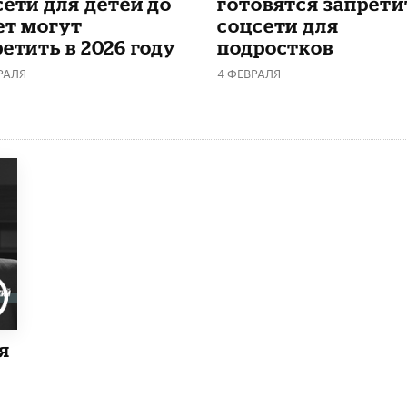
сети для детей до
готовятся запрети
ет могут
соцсети для
етить в 2026 году
подростков
РАЛЯ
4 ФЕВРАЛЯ
я