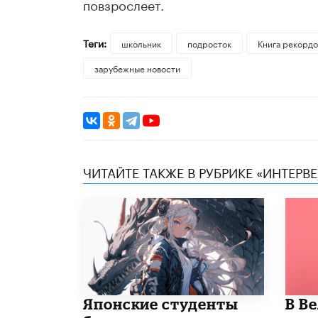
повзрослеет.
Теги:
школьник
подросток
Книга рекордо
зарубежные новости
ЧИТАЙТЕ ТАКЖЕ В РУБРИКЕ «ИНТЕРВ
Японские студенты
В В