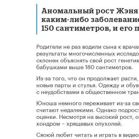
Аномальный рост Жэня 
каким-либо заболевание
150 сантиметров, и его
Родители не раз водили сына к врач
результаты многочисленных исследо
склонен объяснять свой рост генетик
бабушками выше 180 сантиметров.
Из-за того, что он продолжает расти
новые парты и стулья. Одежду и обув
с неудобствами в общественном тран
Юноша немного переживает из-за сво
считают недалекими. Однако подросто
оценки. Несмотря на высокий рост, 
хондром – хрящевых опухолей.
Сяоюй любит читать и играть в виде