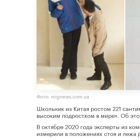
Фото: mignews.com.ua
Школьник из Китая ростом 221 сант
высоким подростком в мире». Об эт
В октябре 2020 года эксперты из ком
измерили в положениях стоя и лежа р