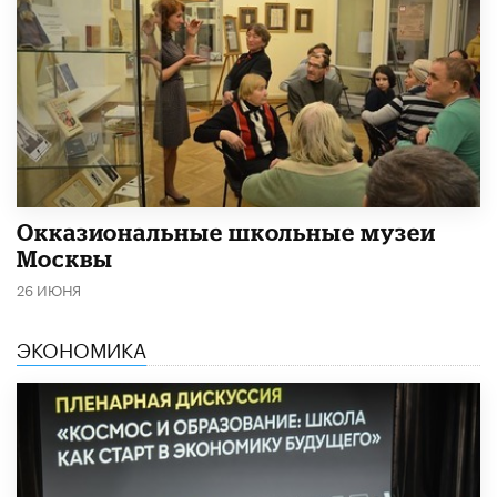
​Окказиональные школьные музеи
Москвы
26 ИЮНЯ
ЭКОНОМИКА