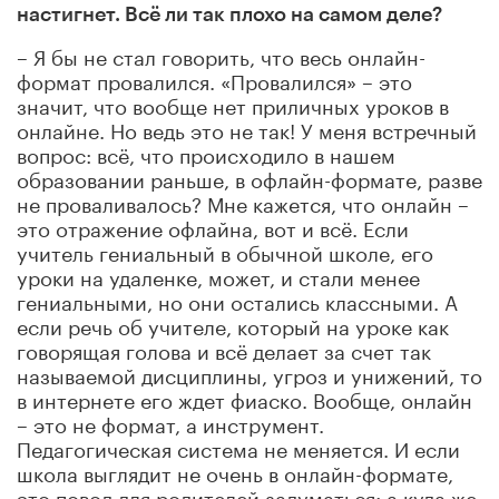
настигнет. Всё ли так плохо на самом деле?
– Я бы не стал говорить, что весь онлайн-
формат провалился. «Провалился» – это
значит, что вообще нет приличных уроков в
онлайне. Но ведь это не так! У меня встречный
вопрос: всё, что происходило в нашем
образовании раньше, в офлайн-формате, разве
не проваливалось? Мне кажется, что онлайн –
это отражение офлайна, вот и всё. Если
учитель гениальный в обычной школе, его
уроки на удаленке, может, и стали менее
гениальными, но они остались классными. А
если речь об учителе, который на уроке как
говорящая голова и всё делает за счет так
называемой дисциплины, угроз и унижений, то
в интернете его ждет фиаско. Вообще, онлайн
– это не формат, а инструмент.
Педагогическая система не меняется. И если
школа выглядит не очень в онлайн-формате,
это повод для родителей задуматься: а куда же