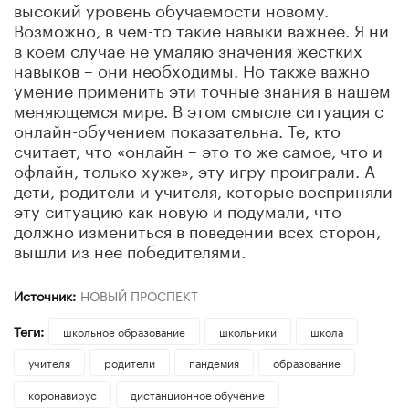
высокий уровень обучаемости новому.
Возможно, в чем-то такие навыки важнее. Я ни
в коем случае не умаляю значения жестких
навыков – они необходимы. Но также важно
умение применить эти точные знания в нашем
меняющемся мире. В этом смысле ситуация с
онлайн-обучением показательна. Те, кто
считает, что «онлайн – это то же самое, что и
офлайн, только хуже», эту игру проиграли. А
дети, родители и учителя, которые восприняли
эту ситуацию как новую и подумали, что
должно измениться в поведении всех сторон,
вышли из нее победителями.
Источник:
НОВЫЙ ПРОСПЕКТ
Теги:
школьное образование
школьники
школа
учителя
родители
пандемия
образование
коронавирус
дистанционное обучение