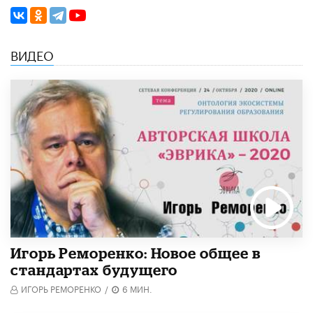
ВИДЕО
Игорь Реморенко: Новое общее в
стандартах будущего
ИГОРЬ РЕМОРЕНКО
/
6 МИН.