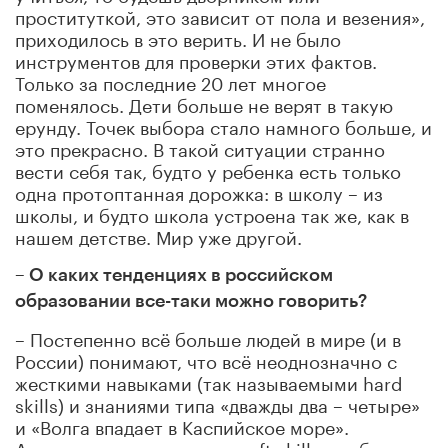
проституткой, это зависит от пола и везения»,
приходилось в это верить. И не было
инструментов для проверки этих фактов.
Только за последние 20 лет многое
поменялось. Дети больше не верят в такую
ерунду. Точек выбора стало намного больше, и
это прекрасно. В такой ситуации странно
вести себя так, будто у ребенка есть только
одна протоптанная дорожка: в школу – из
школы, и будто школа устроена так же, как в
нашем детстве. Мир уже другой.
– О каких тенденциях в российском
образовании все-таки можно говорить?
– Постепенно всё больше людей в мире (и в
России) понимают, что всё неоднозначно с
жесткими навыками (так называемыми hard
skills) и знаниями типа «дважды два – четыре»
и «Волга впадает в Каспийское море».
Актуальными становятся soft skills – гибкие