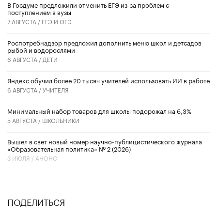
В Госдуме предложили отменить ЕГЭ из-за проблем с
поступлением в вузы
7 АВГУСТА /
ЕГЭ И ОГЭ
Роспотребнадзор предложил дополнить меню школ и детсадов
рыбой и водорослями
6 АВГУСТА /
ДЕТИ
​Яндекс обучил более 20 тысяч учителей использовать ИИ в работе
6 АВГУСТА /
УЧИТЕЛЯ
Минимальный набор товаров для школы подорожал на 6,3%
5 АВГУСТА /
ШКОЛЬНИКИ
Вышел в свет новый номер научно-публицистического журнала
«Образовательная политика» № 2 (2026)
3 ИЮЛЯ /
АНОНС
ПОДЕЛИТЬСЯ