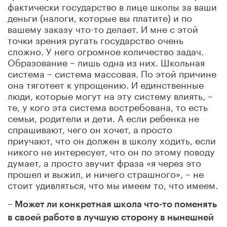
фактически государство в лице школы за ваши
деньги (налоги, которые вы платите) и по
вашему заказу что-то делает. И мне с этой
точки зрения ругать государство очень
сложно. У него огромное количество задач.
Образование – лишь одна из них. Школьная
система – система массовая. По этой причине
она тяготеет к упрощению. И единственные
люди, которые могут на эту систему влиять, –
те, у кого эта система востребована, то есть
семьи, родители и дети. А если ребенка не
спрашивают, чего он хочет, а просто
приучают, что он должен в школу ходить, если
никого не интересует, что он по этому поводу
думает, а просто звучит фраза «я через это
прошел и выжил, и ничего страшного», – не
стоит удивляться, что мы имеем то, что имеем.
– Может ли конкретная школа что-то поменять
в своей работе в лучшую сторону в нынешней