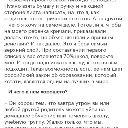
Нужно взять бумагу и ручку и на одной
стороне листа написать, на что я, как
родитель, категорически не готов. А на другой
– чего я хочу на самом деле. Готов ли я, чтобы
на моего ребенка кричали, приказывали
делать что-то, не объясняя цели и причины
действия? И так далее. Это я беру самый
верхний слой. При составлении первого
списка у вас отсечется 70% школ, поверьте
мне. И тогда надо искать школу, которая вам
подходит. Такая возможность есть, ее нам дает
российский закон об образовании, который,
кстати, является одним из лучших в мире.
– И чего в нем хорошего?
– Он хорош тем, что завтра утром вы или
любой другой родитель можете уйти на
домашнее обучение или поменять школу,
учебную группу. Жалко только, что мы,
родители, не очень активно этим пользуемся.