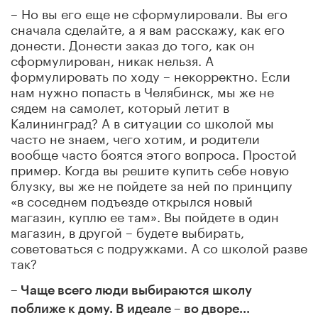
– Но вы его еще не сформулировали. Вы его
сначала сделайте, а я вам расскажу, как его
донести. Донести заказ до того, как он
сформулирован, никак нельзя. А
формулировать по ходу – некорректно. Если
нам нужно попасть в Челябинск, мы же не
сядем на самолет, который летит в
Калининград? А в ситуации со школой мы
часто не знаем, чего хотим, и родители
вообще часто боятся этого вопроса. Простой
пример. Когда вы решите купить себе новую
блузку, вы же не пойдете за ней по принципу
«в соседнем подъезде открылся новый
магазин, куплю ее там». Вы пойдете в один
магазин, в другой – будете выбирать,
советоваться с подружками. А со школой разве
так?
– Чаще всего люди выбираются школу
поближе к дому. В идеале – во дворе...