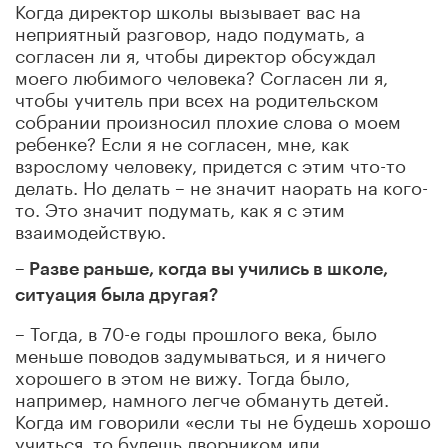
Когда директор школы вызывает вас на
неприятный разговор, надо подумать, а
согласен ли я, чтобы директор обсуждал
моего любимого человека? Согласен ли я,
чтобы учитель при всех на родительском
собрании произносил плохие слова о моем
ребенке? Если я не согласен, мне, как
взрослому человеку, придется с этим что-то
делать. Но делать – не значит наорать на кого-
то. Это значит подумать, как я с этим
взаимодействую.
– Разве раньше, когда вы учились в школе,
ситуация была другая?
– Тогда, в 70-е годы прошлого века, было
меньше поводов задумываться, и я ничего
хорошего в этом не вижу. Тогда было,
например, намного легче обмануть детей.
Когда им говорили «если ты не будешь хорошо
учиться, то будешь дворником или