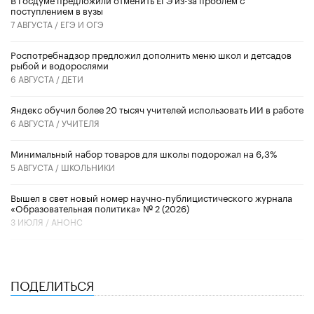
поступлением в вузы
7 АВГУСТА /
ЕГЭ И ОГЭ
Роспотребнадзор предложил дополнить меню школ и детсадов
рыбой и водорослями
6 АВГУСТА /
ДЕТИ
​Яндекс обучил более 20 тысяч учителей использовать ИИ в работе
6 АВГУСТА /
УЧИТЕЛЯ
Минимальный набор товаров для школы подорожал на 6,3%
5 АВГУСТА /
ШКОЛЬНИКИ
Вышел в свет новый номер научно-публицистического журнала
«Образовательная политика» № 2 (2026)
3 ИЮЛЯ /
АНОНС
ПОДЕЛИТЬСЯ