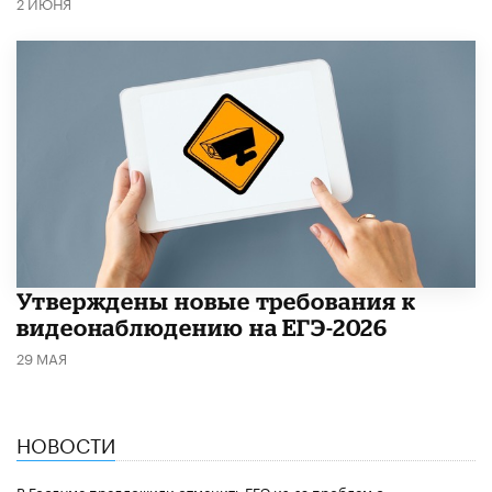
2 ИЮНЯ
Утверждены новые требования к
видеонаблюдению на ЕГЭ-2026
29 МАЯ
НОВОСТИ
В Госдуме предложили отменить ЕГЭ из-за проблем с