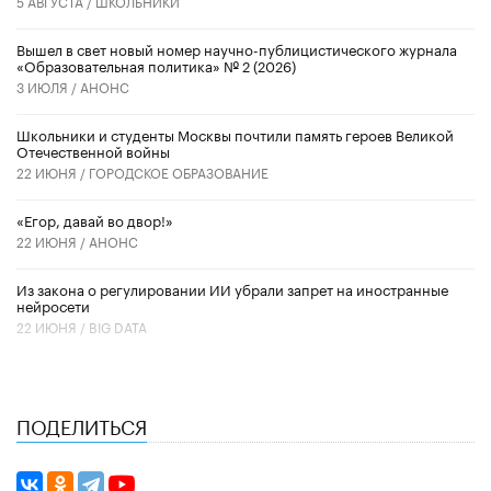
5 АВГУСТА /
ШКОЛЬНИКИ
Вышел в свет новый номер научно-публицистического журнала
«Образовательная политика» № 2 (2026)
3 ИЮЛЯ /
АНОНС
Школьники и студенты Москвы почтили память героев Великой
Отечественной войны
22 ИЮНЯ /
ГОРОДСКОЕ ОБРАЗОВАНИЕ
«Егор, давай во двор!»
22 ИЮНЯ /
АНОНС
Из закона о регулировании ИИ убрали запрет на иностранные
нейросети
22 ИЮНЯ /
BIG DATA
ПОДЕЛИТЬСЯ