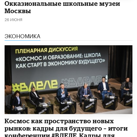
​Окказиональные школьные музеи
Москвы
26 ИЮНЯ
ЭКОНОМИКА
Космос как пространство новых
рынков: кадры для будущего – итоги
конференции #ВДЕЛЕ_Кадры для