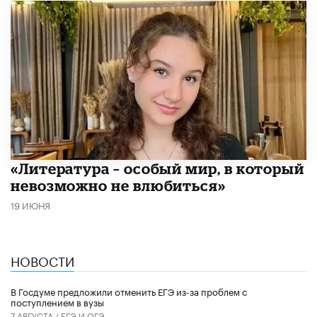
​«Литература – особый мир, в который
невозможно не влюбиться»
19 ИЮНЯ
НОВОСТИ
В Госдуме предложили отменить ЕГЭ из-за проблем с
поступлением в вузы
7 АВГУСТА /
ЕГЭ И ОГЭ