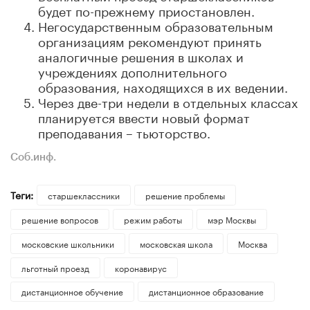
будет по-прежнему приостановлен.
Негосударственным образовательным
организациям рекомендуют принять
аналогичные решения в школах и
учреждениях дополнительного
образования, находящихся в их ведении.
Через две-три недели в отдельных классах
планируется ввести новый формат
преподавания – тьюторство.
Соб.инф.
Теги:
старшеклассники
решение проблемы
решение вопросов
режим работы
мэр Москвы
московские школьники
московская школа
Москва
льготный проезд
коронавирус
дистанционное обучение
дистанционное образование