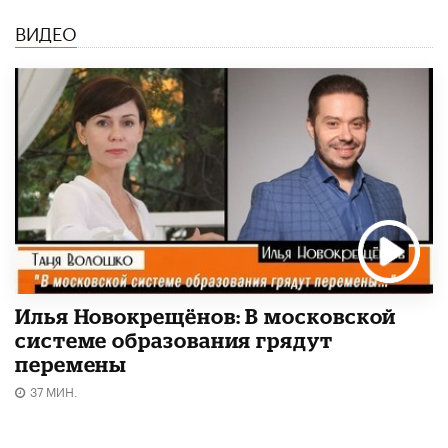
ВИДЕО
Илья Новокрещёнов: В московской
системе образования грядут
перемены
37 МИН.