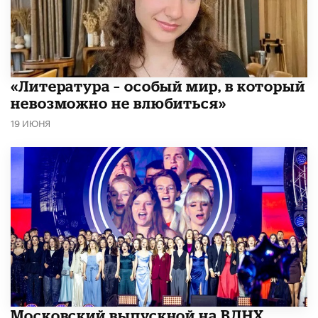
​«Литература – особый мир, в который
невозможно не влюбиться»
19 ИЮНЯ
Московский выпускной на ВДНХ