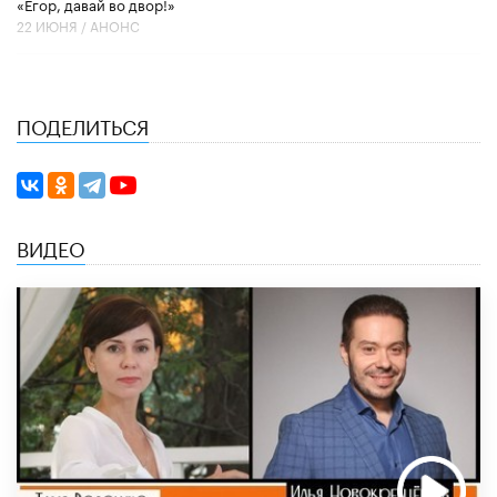
«Егор, давай во двор!»
22 ИЮНЯ /
АНОНС
ПОДЕЛИТЬСЯ
ВИДЕО