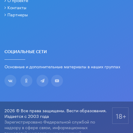
Контакты
Партнеры
СОЦИАЛЬНЫЕ СЕТИ
Основные и дополнительные материалы в наших группах
2026 © Все права защищены. Вести образования.
18+
Издается с 2003 года
Зарегистрировано Федеральной службой по
надзору в сфере связи, информационных
технологий и массовых коммуникаций.