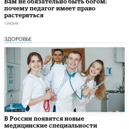
​Вам не обязательно быть богом:
почему педагог имеет право
растеряться
1 ИЮНЯ
ЗДОРОВЬЕ
В России появятся новые
медицинские специальности