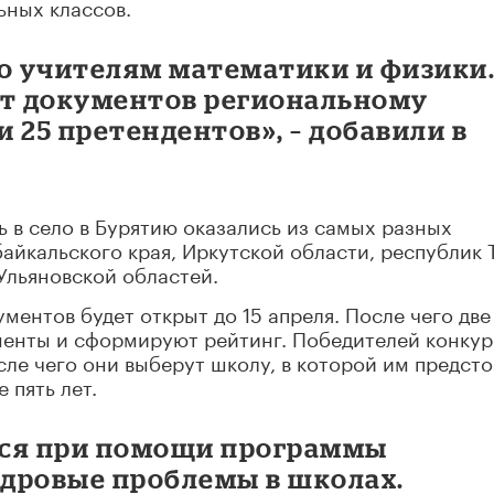
ьных классов.
по учителям математики и физики
ет документов региональному
 25 претендентов», – добавили в
 в село в Бурятию оказались из самых разных
байкальского края, Иркутской области, республик 
 Ульяновской областей.
ументов будет открыт до 15 апреля. После чего две
менты и сформируют рейтинг. Победителей конкур
сле чего они выберут школу, в которой им предст
 пять лет.
тся при помощи программы
дровые проблемы в школах.