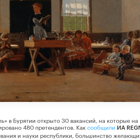
ь» в Бурятии открыто 30 вакансий, на которые на
ировано 480 претендентов. Как
сообщили
ИА REG
ования и науки республики, большинство желающи