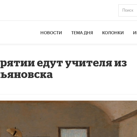
НОВОСТИ
ТЕМА ДНЯ
КОЛОНКИ
И
урятии едут учителя из
льяновска