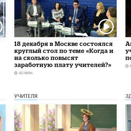
18 декабря в Москве состоялся
А
круглый стол по теме «Когда и
у
на сколько повысят
п
заработную плату учителей?»
40 МИН.
УЧИТЕЛЯ
З