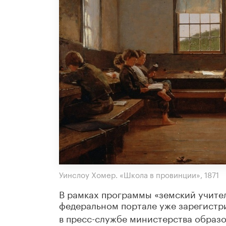
Уинслоу Хомер. «Школа в провинции», 1871
В рамках программы «земский учител
федеральном портале уже зарегистр
в пресс-службе министерства образ