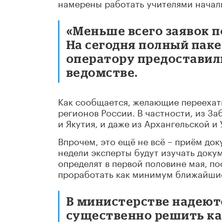
намерены работать учителями начал
«Меньше всего заявок 
На сегодня полный пак
оператору предоставили
ведомстве.
Как сообщается, желающие переехать
регионов России. В частности, из За
и Якутия, и даже из Архангельской и
Впрочем, это ещё не всё – приём док
недели эксперты будут изучать доку
определят в первой половине мая, по
проработать как минимум ближайшие
В министерстве надею
существенно решить ка