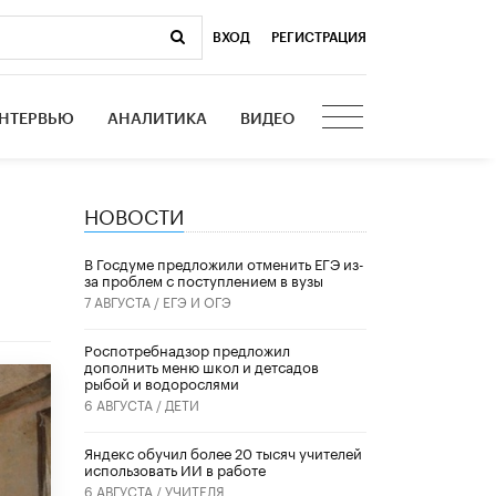
ВХОД
|
РЕГИСТРАЦИЯ
НТЕРВЬЮ
АНАЛИТИКА
ВИДЕО
НОВОСТИ
В Госдуме предложили отменить ЕГЭ из-
за проблем с поступлением в вузы
7 АВГУСТА /
ЕГЭ И ОГЭ
Роспотребнадзор предложил
дополнить меню школ и детсадов
рыбой и водорослями
6 АВГУСТА /
ДЕТИ
​Яндекс обучил более 20 тысяч учителей
использовать ИИ в работе
6 АВГУСТА /
УЧИТЕЛЯ