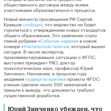
общественного договора между всеми
участниками образовательного процесса.
Новый министр просвещения РФ Сергей
Кравцов
сообщил
, что ведомство не будет
торопиться с утверждением новых стандартов
общего образования. Это заявление стало
темой рубрики «
Событие недели
» в новом
номере «
Учительской газеты
», который вышел
сегодня. В числе экспертов,
прокомментировавших ситуацию с ФГОС,
выступил президент РАО, доктор
психологических наук, профессор Юрий
Зинченко. Напомним, в прошлом году
академия
подвергла критике
проекты ФГОС:
ученые сделали около 500 замечаний и
пришли к выводу, что документы требуют
существенной доработки.
Юрий Зинченко убежден, что