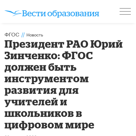
ФГОС
//
Новость
Президент РАО Юрий
Зинченко: ФГОС
должен быть
инструментом
развития для
учителей и
школьников в
цифровом мире