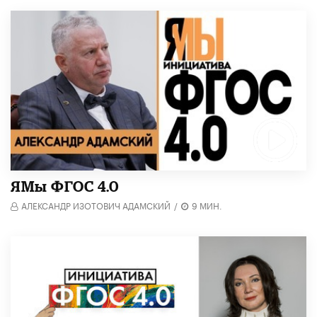
​ЯМы ФГОС 4.0
АЛЕКСАНДР ИЗОТОВИЧ АДАМСКИЙ
/
9 МИН.