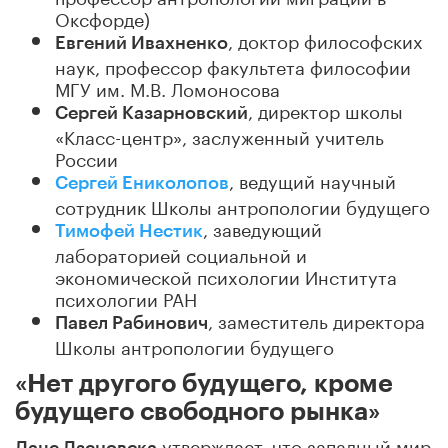
Оксфорде)
, доктор философских
Евгений Ивахненко
наук, профессор факультета философии
МГУ им. М.В. Ломоносова
, директор школы
Сергей Казарновский
«Класс-центр», заслуженный учитель
России
, ведущий научный
Сергей Ениколопов
сотрудник Школы антропологии будущего
, заведующий
Тимофей Нестик
лабораторией социальной и
экономической психологии Института
психологии РАН
, заместитель директора
Павел Рабинович
Школы антропологии будущего
«Нет другого будущего, кроме
будущего свободного рынка»
утверждает, что западный мир
Даце Дзеновска