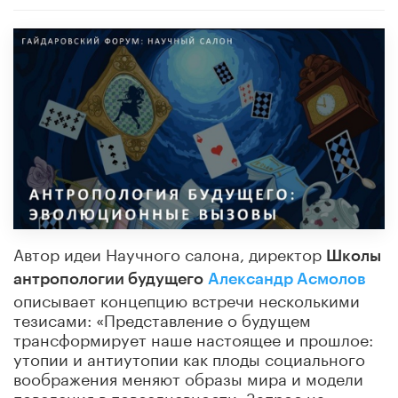
Автор идеи Научного салона, директор
Школы
антропологии будущего
Александр Асмолов
описывает концепцию встречи несколькими
тезисами: «Представление о будущем
трансформирует наше настоящее и прошлое:
утопии и антиутопии как плоды социального
воображения меняют образы мира и модели
поведения в повседневности. Запрос на