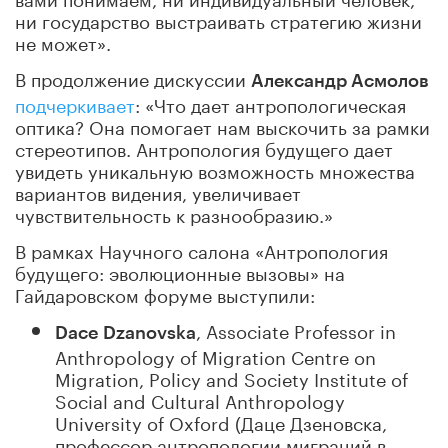
ни государство выстраивать стратегию жизни
не может».
В продолжение дискуссии
Александр Асмолов
подчеркивает
: «Что дает антропологическая
оптика? Она помогает нам выскочить за рамки
стереотипов. Антропология будущего дает
увидеть уникальную возможность множества
вариантов видения, увеличивает
чувствительность к разнообразию.»
В рамках Научного салона «Антропология
будущего: эволюционные вызовы» на
Гайдаровском форуме выступили:
, Associate Professor in
Dace Dzanovska
Anthropology of Migration Centre on
Migration, Policy and Society Institute of
Social and Cultural Anthropology
University of Oxford (Даце Дзеновска,
профессор антропологии миграций в