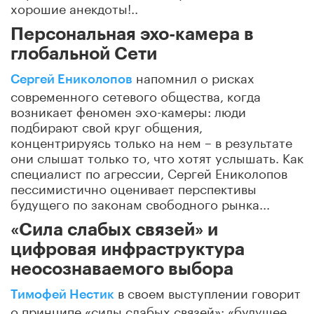
хорошие анекдоты!..
Персональная эхо-камера в
глобальной Сети
напомнил о рисках
Сергей Ениколопов
современного сетевого общества, когда
возникает феномен эхо-камеры: люди
подбирают свой круг общения,
концентрируясь только на нем – в результате
они слышат только то, что хотят услышать. Как
специалист по агрессии, Сергей Ениколопов
пессимистично оценивает перспективы
будущего по законам свободного рынка...
«Сила слабых связей» и
цифровая инфраструктура
неосознаваемого выбора
в своем выступлении говорит
Тимофей Нестик
о принципе «силы слабых связей»: «будущее