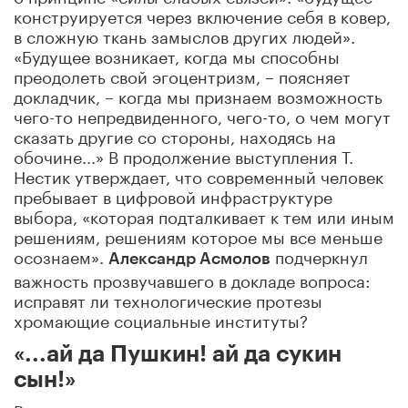
конструируется через включение себя в ковер,
в сложную ткань замыслов других людей».
«Будущее возникает, когда мы способны
преодолеть свой эгоцентризм, – поясняет
докладчик, – когда мы признаем возможность
чего-то непредвиденного, чего-то, о чем могут
сказать другие со стороны, находясь на
обочине...» В продолжение выступления Т.
Нестик утверждает, что современный человек
пребывает в цифровой инфраструктуре
выбора, «которая подталкивает к тем или иным
решениям, решениям которое мы все меньше
осознаем».
подчеркнул
Александр Асмолов
важность прозвучавшего в докладе вопроса:
исправят ли технологические протезы
хромающие социальные институты?
«...ай да Пушкин! ай да сукин
сын!»