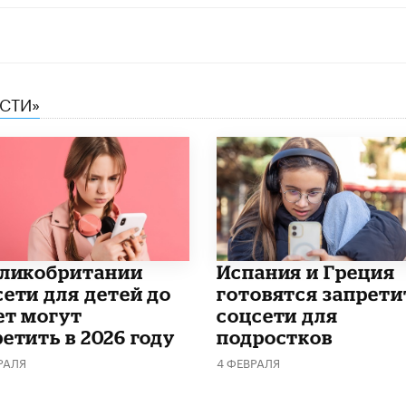
ЕСТИ»
еликобритании
Испания и Греция
сети для детей до
готовятся запрети
ет могут
соцсети для
етить в 2026 году
подростков
РАЛЯ
4 ФЕВРАЛЯ