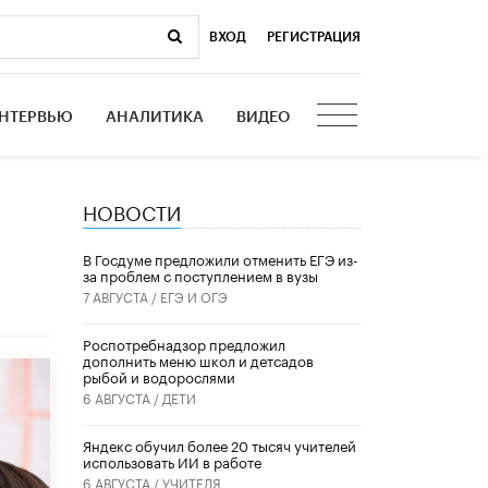
ВХОД
|
РЕГИСТРАЦИЯ
НТЕРВЬЮ
АНАЛИТИКА
ВИДЕО
НОВОСТИ
В Госдуме предложили отменить ЕГЭ из-
за проблем с поступлением в вузы
7 АВГУСТА /
ЕГЭ И ОГЭ
Роспотребнадзор предложил
дополнить меню школ и детсадов
рыбой и водорослями
6 АВГУСТА /
ДЕТИ
​Яндекс обучил более 20 тысяч учителей
использовать ИИ в работе
6 АВГУСТА /
УЧИТЕЛЯ