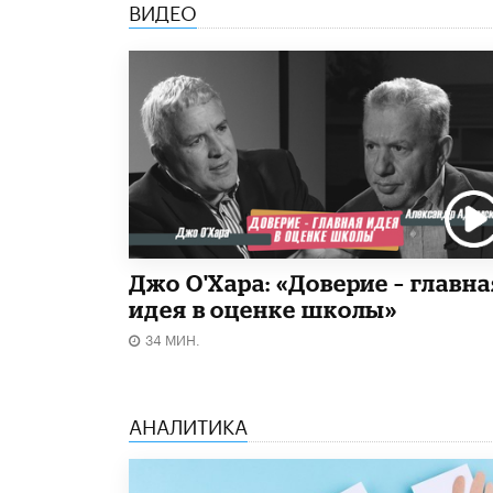
ВИДЕО
Джо О'Хара: «Доверие – главна
идея в оценке школы»
34 МИН.
АНАЛИТИКА