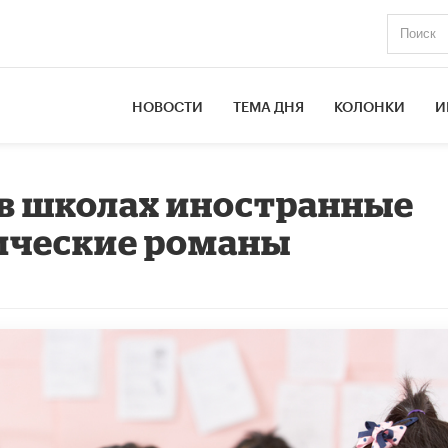
НОВОСТИ
ТЕМА ДНЯ
КОЛОНКИ
И
 в школах иностранные
сические романы