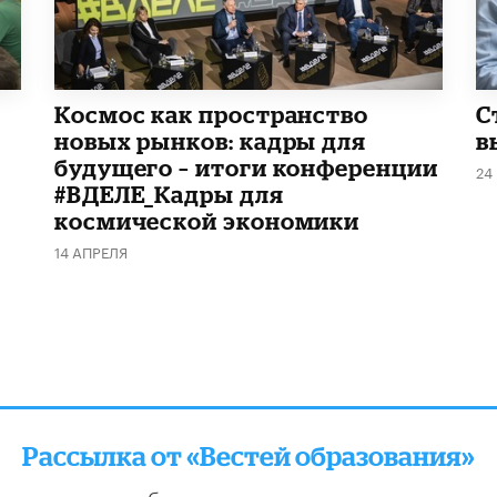
Космос как пространство
С
новых рынков: кадры для
в
будущего – итоги конференции
24
#ВДЕЛЕ_Кадры для
космической экономики
14 АПРЕЛЯ
Рассылка от «Вестей образования»
отправляем подборку лучших и актуальных матери