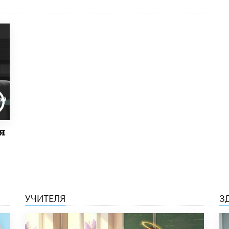
я
УЧИТЕЛЯ
З