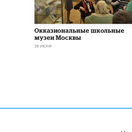
​Окказиональные школьные
музеи Москвы
26 ИЮНЯ
Мы 