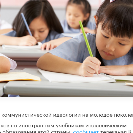
 коммунистической идеологии на молодое поколе
иков по иностранным учебникам и классическим
 образования этой страны,
сообщает
телеканал RT