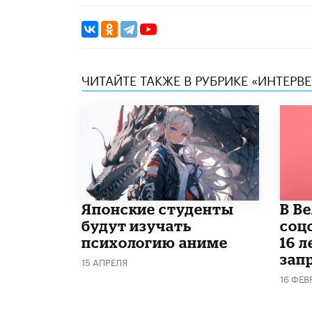
ЧИТАЙТЕ ТАКЖЕ В РУБРИКЕ «ИНТЕРВ
Японские студенты
В В
будут изучать
соц
психологию аниме
16 л
запр
15 АПРЕЛЯ
16 ФЕВ