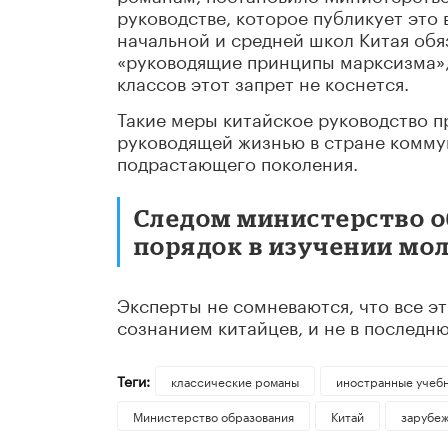
руководстве, которое публикует это 
начальной и средней школ Китая обя
«руководящие принципы марксизма»,
классов этот запрет не коснется.
Такие меры китайское руководство п
руководящей жизнью в стране комму
подрастающего поколения.
Следом министерство о
порядок в изучении мо
Эксперты не сомневаются, что все э
сознанием китайцев, и не в последн
Теги:
классические романы
иностранные учеб
Министерство образования
Китай
зарубе