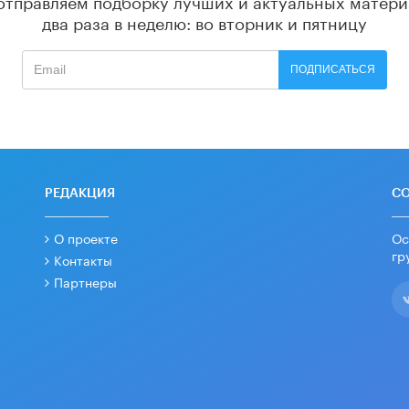
два раза в неделю: во вторник и пятницу
ПОДПИСАТЬСЯ
РЕДАКЦИЯ
С
О проекте
Ос
гр
Контакты
Партнеры