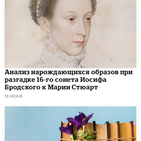
Анализ нарождающихся образов при
разгадке 16-го сонета Иосифа
Бродского к Марии Стюарт
18 ИЮНЯ