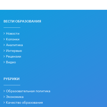
ВЕСТИ ОБРАЗОВАНИЯ
Новости
Колонки
Аналитика
Интервью
Рецензии
Видео
РУБРИКИ
Образовательная политика
Экономика
Качество образования