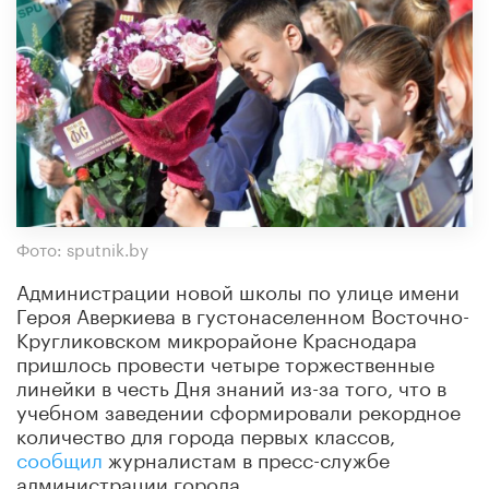
Фото: sputnik.by
Администрации новой школы по улице имени
Героя Аверкиева в густонаселенном Восточно-
Кругликовском микрорайоне Краснодара
пришлось провести четыре торжественные
линейки в честь Дня знаний из-за того, что в
учебном заведении сформировали рекордное
количество для города первых классов,
сообщил
журналистам в пресс-службе
администрации города.