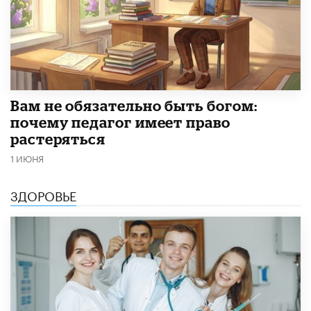
​Вам не обязательно быть богом:
почему педагог имеет право
растеряться
1 ИЮНЯ
ЗДОРОВЬЕ