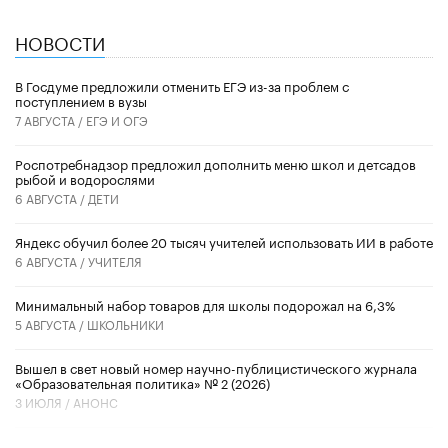
НОВОСТИ
В Госдуме предложили отменить ЕГЭ из-за проблем с
поступлением в вузы
7 АВГУСТА /
ЕГЭ И ОГЭ
Роспотребнадзор предложил дополнить меню школ и детсадов
рыбой и водорослями
6 АВГУСТА /
ДЕТИ
​Яндекс обучил более 20 тысяч учителей использовать ИИ в работе
6 АВГУСТА /
УЧИТЕЛЯ
Минимальный набор товаров для школы подорожал на 6,3%
5 АВГУСТА /
ШКОЛЬНИКИ
Вышел в свет новый номер научно-публицистического журнала
«Образовательная политика» № 2 (2026)
3 ИЮЛЯ /
АНОНС