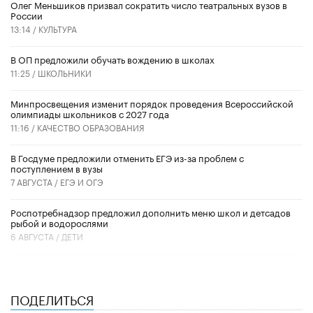
Олег Меньшиков призвал сократить число театральных вузов в
России
13:14 /
КУЛЬТУРА
В ОП предложили обучать вождению в школах
11:25 /
ШКОЛЬНИКИ
Минпросвещения изменит порядок проведения Всероссийской
олимпиады школьников с 2027 года
11:16 /
КАЧЕСТВО ОБРАЗОВАНИЯ
В Госдуме предложили отменить ЕГЭ из-за проблем с
поступлением в вузы
7 АВГУСТА /
ЕГЭ И ОГЭ
Роспотребнадзор предложил дополнить меню школ и детсадов
рыбой и водорослями
6 АВГУСТА /
ДЕТИ
ПОДЕЛИТЬСЯ