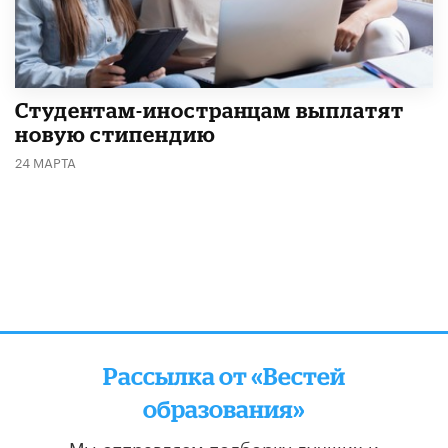
Студентам-иностранцам выплатят
новую стипендию
24 МАРТА
Рассылка от «Вестей
образования»
Мы отправляем подборку лучших и