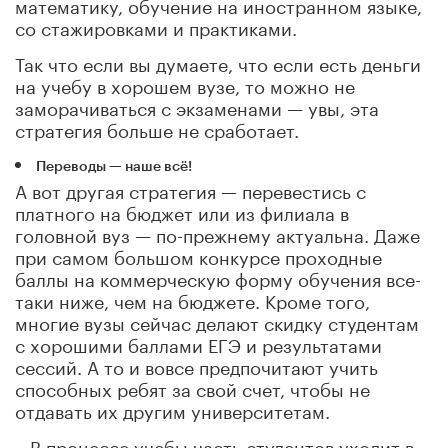
математику, обучение на иностранном языке,
со стажировками и практиками.
Так что если вы думаете, что если есть деньги
на учебу в хорошем вузе, то можно не
заморачиваться с экзаменами — увы, эта
стратегия больше не сработает.
Переводы — наше всё!
А вот другая стратегия — перевестись с
платного на бюджет или из филиала в
головной вуз — по-прежнему актуальна. Даже
при самом большом конкурсе проходные
баллы на коммерческую форму обучения все-
таки ниже, чем на бюджете. Кроме того,
многие вузы сейчас делают скидку студентам
с хорошими баллами ЕГЭ и результатами
сессий. А то и вовсе предпочитают учить
способных ребят за свой счет, чтобы не
отдавать их другим университетам.
– В процессе учебы часть студентов уходит в