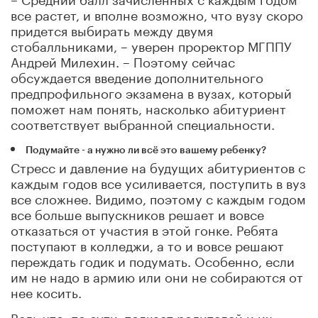
все растет, и вполне возможно, что вузу скоро
придется выбирать между двумя
стобалльниками, – уверен проректор МГППУ
Андрей Милехин. – Поэтому сейчас
обсуждается введение дополнительного
предпрофильного экзамена в вузах, который
поможет нам понять, насколько абитуриент
соответствует выбранной специальности.
Подумайте - а нужно ли всё это вашему ребенку?
Стресс и давление на будущих абитуриентов с
каждым годов все усиливается, поступить в вуз
все сложнее. Видимо, поэтому с каждым годом
все больше выпускников решает и вовсе
отказаться от участия в этой гонке. Ребята
поступают в колледжи, а то и вовсе решают
переждать годик и подумать. Особенно, если
им не надо в армию или они не собираются от
нее косить.
Ведь что, по сути, толкает родителей и их