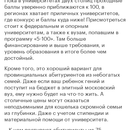
баллы уверенно приближаются к 100, в
регионах хватает приличных университетов,
где конкурс и баллы куда ниже! Присмотреться
стоит к федеральным и опорным
университетам, а также к вузам, попавшим в
программу «5-100». Там больше
финансирование и выше требования, и
уровень образования в итоге более чем
достойный.
Кроме того, это хороший вариант для
провинциальных абитуриентов из небогатых
семей. Даже если ваш ребенок гений и
поступит на бюджет в элитный московский
вуз, ему нужно будет на что-то жить. А
столичные цены могут оказаться
неподъемными для кошелька скромной семьи
из глубинки. Даже с учетом стипендии и
материальной помощи от университета.
– К нам поступают абитуриенты из 75