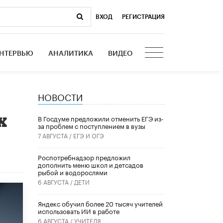
ВХОД
|
РЕГИСТРАЦИЯ
НТЕРВЬЮ
АНАЛИТИКА
ВИДЕО
НОВОСТИ
х
В Госдуме предложили отменить ЕГЭ из-
за проблем с поступлением в вузы
7 АВГУСТА /
ЕГЭ И ОГЭ
Роспотребнадзор предложил
дополнить меню школ и детсадов
рыбой и водорослями
6 АВГУСТА /
ДЕТИ
​Яндекс обучил более 20 тысяч учителей
использовать ИИ в работе
6 АВГУСТА /
УЧИТЕЛЯ