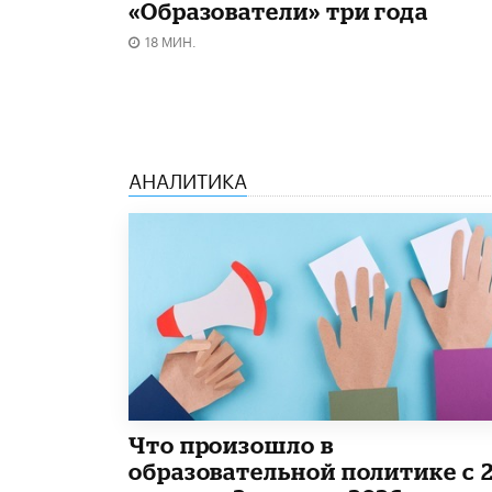
«Образователи» три года
18 МИН.
АНАЛИТИКА
​Что произошло в
образовательной политике с 