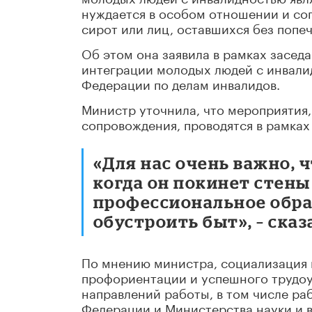
нуждается в особом отношении и соп
сирот или лиц, оставшихся без попе
Об этом она заявила в рамках засед
интеграции молодых людей с инвали
Федерации по делам инвалидов.
Министр уточнила, что мероприятия
сопровождения, проводятся в рамках
«Для нас очень важно, 
когда он покинет стены
профессиональное обра
обустроить быт», – сказ
По мнению министра, социализация 
профориентации и успешного трудоу
направлений работы, в том числе р
Федерации и Министерства науки и 