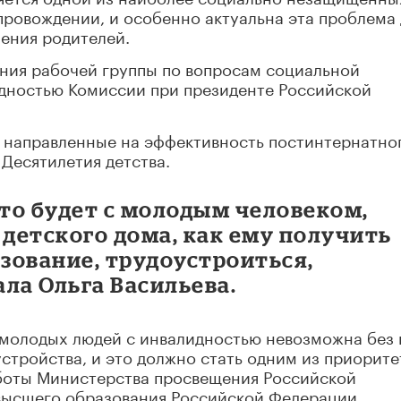
ровождении, и особенно актуальна эта проблема 
чения родителей.
ания рабочей группы по вопросам социальной
дностью Комиссии при президенте Российской
, направленные на эффективность постинтернатно
 Десятилетия детства.
что будет с молодым человеком,
 детского дома, как ему получить
зование, трудоустроиться,
ала Ольга Васильева.
молодых людей с инвалидностью невозможна без 
стройства, и это должно стать одним из приорит
аботы Министерства просвещения Российской
высшего образования Российской Федерации.