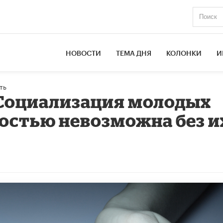
НОВОСТИ
ТЕМА ДНЯ
КОЛОНКИ
И
ть
 Социализация молодых
остью невозможна без и