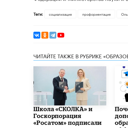
Теги:
социализация
профориентация
Оль
ЧИТАЙТЕ ТАКЖЕ В РУБРИКЕ «ОБРАЗ
Школа «СКОЛКА» и
​По
Госкорпорация
доп
«Росатом» подписали
обр