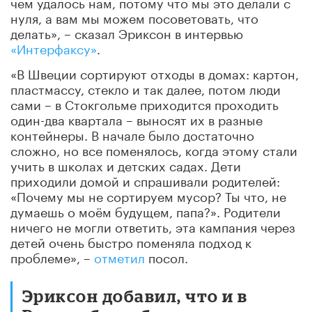
чем удалось нам, потому что мы это делали с
нуля, а вам мы можем посоветовать, что
делать», – сказал Эриксон в интервью
«Интерфаксу»
.
«В Швеции сортируют отходы в домах: картон,
пластмассу, стекло и так далее, потом люди
сами – в Стокгольме приходится проходить
один-два квартала – выносят их в разные
контейнеры. В начале было достаточно
сложно, но все поменялось, когда этому стали
учить в школах и детских садах. Дети
приходили домой и спрашивали родителей:
«Почему мы не сортируем мусор? Ты что, не
думаешь о моём будущем, папа?». Родители
ничего не могли ответить, эта кампания через
детей очень быстро поменяла подход к
проблеме», –
отметил
посол.
Эриксон добавил, что и в