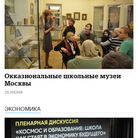
​Окказиональные школьные музеи
Москвы
26 ИЮНЯ
ЭКОНОМИКА