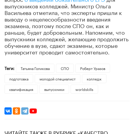
выпускников колледжей. Министр Ольга
Васильева отметила, что эксперты пришли к
выводу о нецелесообразности введения
экзамена, поэтому после СПО он, как и
раньше, будет добровольным. Напомним, что
выпускники колледжей, желающие продолжить
обучение в вузе, сдают экзамены, которые
университет проводит самостоятельно.
Теги:
​Татьяна Голикова
СПО
Роберт Уразов
подготовка
​молодой специалист
колледж
квалификация
выпускники
worldskills
ЧИТАЙТЕ ТАКЖЕ В РУБРИКЕ «КАЧЕСТВО