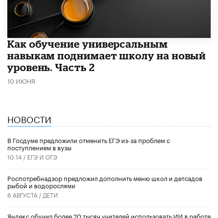
​Как обучение универсальным
навыкам поднимает школу на новый
уровень. Часть 2
10 ИЮНЯ
НОВОСТИ
В Госдуме предложили отменить ЕГЭ из-за проблем с
поступлением в вузы
10:14 /
ЕГЭ И ОГЭ
Роспотребнадзор предложил дополнить меню школ и детсадов
рыбой и водорослями
6 АВГУСТА /
ДЕТИ
​Яндекс обучил более 20 тысяч учителей использовать ИИ в работе