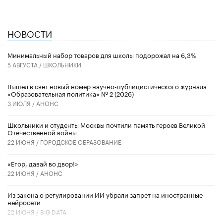
НОВОСТИ
Минимальный набор товаров для школы подорожал на 6,3%
5 АВГУСТА /
ШКОЛЬНИКИ
Вышел в свет новый номер научно-публицистического журнала
«Образовательная политика» № 2 (2026)
3 ИЮЛЯ /
АНОНС
Школьники и студенты Москвы почтили память героев Великой
Отечественной войны
22 ИЮНЯ /
ГОРОДСКОЕ ОБРАЗОВАНИЕ
«Егор, давай во двор!»
22 ИЮНЯ /
АНОНС
Из закона о регулировании ИИ убрали запрет на иностранные
нейросети
22 ИЮНЯ /
BIG DATA