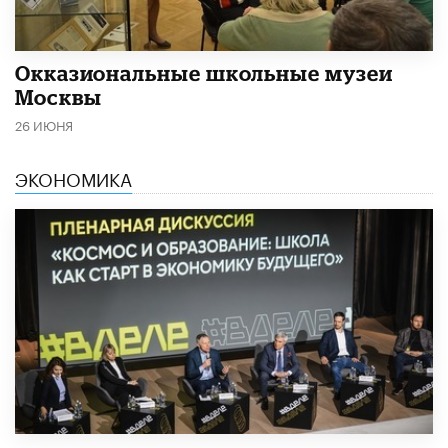
​Окказиональные школьные музеи
Москвы
26 ИЮНЯ
ЭКОНОМИКА