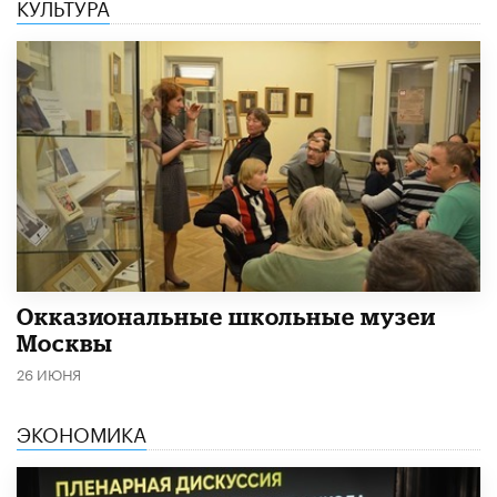
КУЛЬТУРА
​Окказиональные школьные музеи
Москвы
26 ИЮНЯ
ЭКОНОМИКА