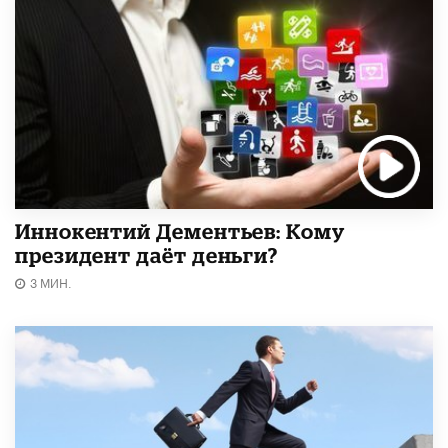
Иннокентий Дементьев: Кому
президент даёт деньги?
3 МИН.