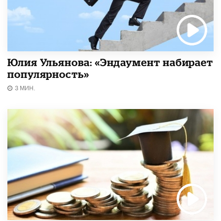
Юлия Ульянова: «Эндаумент набирает
популярность»
3 МИН.