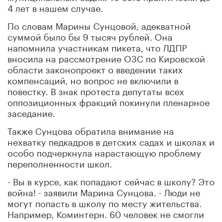
4 лет в нашем случае.
По словам Марины Сунцовой, адекватной
суммой было бы 9 тысяч рублей. Она
напомнила участникам пикета, что ЛДПР
вносила на рассмотрение ОЗС по Кировской
области законопроект о введении таких
компенсаций, но вопрос не включили в
повестку. В знак протеста депутаты всех
оппозиционных фракций покинули пленарное
заседание.
Также Сунцова обратила внимание на
нехватку педкадров в детских садах и школах и
особо подчеркнула нарастающую проблему
переполненности школ.
- Вы в курсе, как попадают сейчас в школу? Это
война! - заявили Марина Сунцова. - Люди не
могут попасть в школу по месту жительства.
Например, Коминтерн. 60 человек не смогли