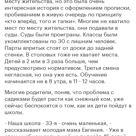
интересная история с оформлением прописки,
пробиванием в живую очередь по принципу
«кто вперёд, того и тапки». Многим не хватило
мест по месту жительства, они подавали в
суды. Суды были проиграны. Классы были
укомплектованы по 30 с лишним человек.
Парты впритык стоят от доски до задней
стенки. В столовых тоже не хватает места.
Детей в 2 или в 3 раза больше, чем
предусмотрено нормативом. Третья смена
негласная, но она уже есть. Обучение
начинается не в 8 утра, в 11 - 12 часов.
Многие родители, поняв, что проблема с
садиками будет расти как снежный ком, уже
сейчас беспокоятся о том, как их дети пойдут в
школы.
- Наша школа - 33-я - очень маленькая, -
рассказывает молодая мама Евгения. - Уже в
этом учебном году в неё не попадёт 45 детей.