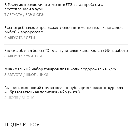
В Госдуме предложили отменить ЕГЭ из-за проблем с
поступлением в вузы
7 АВГУСТА /
ЕГЭ И ОГЭ
Роспотребнадзор предложил дополнить меню школ и детсадов
рыбой и водорослями
6 АВГУСТА /
ДЕТИ
​Яндекс обучил более 20 тысяч учителей использовать ИИ в работе
6 АВГУСТА /
УЧИТЕЛЯ
Минимальный набор товаров для школы подорожал на 6,3%
5 АВГУСТА /
ШКОЛЬНИКИ
Вышел в свет новый номер научно-публицистического журнала
«Образовательная политика» № 2 (2026)
3 ИЮЛЯ /
АНОНС
ПОДЕЛИТЬСЯ