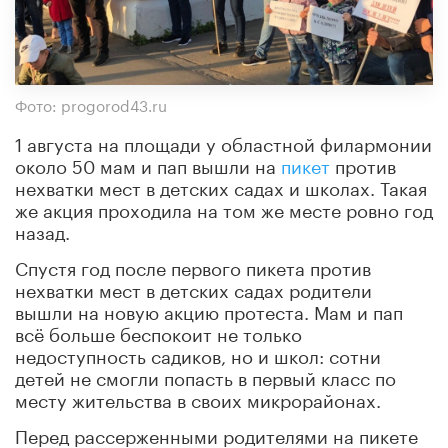
Фото: progorod43.ru
1 августа на площади у областной филармонии
около 50 мам и пап вышли на
пикет
против
нехватки мест в детских садах и школах. Такая
же акция проходила на том же месте ровно год
назад.
Спустя год после первого пикета против
нехватки мест в детских садах родители
вышли на новую акцию протеста. Мам и пап
всё больше беспокоит не только
недоступность садиков, но и школ: сотни
детей не смогли попасть в первый класс по
месту жительства в своих микрорайонах.
Перед рассерженными родителями на пикете