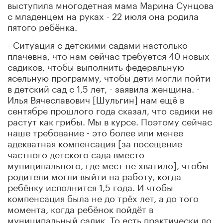
выступила многодетная мама Марина Сунцова
с младенцем на руках - 22 июля она родила
пятого ребёнка.
- Ситуация с детскими садами настолько
плачевна, что нам сейчас требуется 40 новых
садиков, чтобы выполнить федеральную
ясельную программу, чтобы дети могли пойти
в детский сад с 1,5 лет, - заявила женщина. -
Илья Вячеславович [Шульгин] нам ещё в
сентябре прошлого года сказал, что садики не
растут как грибы. Мы в курсе. Поэтому сейчас
наше требование - это более или менее
адекватная компенсация [за посещение
частного детского сада вместо
муниципального, где мест не хватило], чтобы
родители могли выйти на работу, когда
ребёнку исполнится 1,5 года. И чтобы
компенсация была не до трёх лет, а до того
момента, когда ребёнок пойдёт в
муниципальный садик. То есть практически до