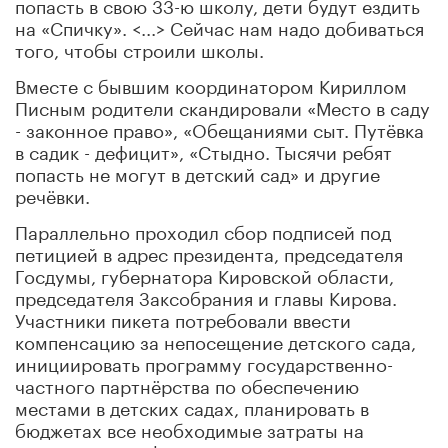
попасть в свою 33-ю школу, дети будут ездить
на «Спичку». <...> Сейчас нам надо добиваться
того, чтобы строили школы.
Вместе с бывшим координатором Кириллом
Писным родители скандировали «Место в саду
- законное право», «Обещаниями сыт. Путёвка
в садик - дефицит», «Стыдно. Тысячи ребят
попасть не могут в детский сад» и другие
речёвки.
Параллельно проходил сбор подписей под
петицией в адрес президента, председателя
Госдумы, губернатора Кировской области,
председателя Заксобрания и главы Кирова.
Участники пикета потребовали ввести
компенсацию за непосещение детского сада,
инициировать программу государственно-
частного партнёрства по обеспечению
местами в детских садах, планировать в
бюджетах все необходимые затраты на