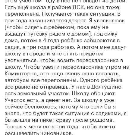
Есть ещё школа в районе ДСК, но она тоже
переполнена. Получается такая ситуация. В
три года заканчивается декрет. Я увольняюсь
[чтобы сидеть с ребёнком, пока ему не
выдадут путёвку рядом с домом], год сижу
дома, потом в 4 года ребёнка забираются в
садик, я три года работаю. А потом мне дадут
школу в городе и мне опять придётся
увольняться, чтобы возить первоклассника в
школу. Чтобы увезти первоклассника утром из
Коминтерна, это надо очень рано вставать,
автобусы все переполнены. Одного ребёнка
всё равно не отправишь. У нас в Долгушино
есть земельный участок. Школу обещают.
Участок есть, а денег нет. За школу я уже
сейчас беспокоюсь, потому что если бы я
знала, что будет такая ситуация с садиками, я
бы вышла на пикет сразу после роддома.
Теперь у меня есть три года, чтобы как-то
расшевелить чиновников.