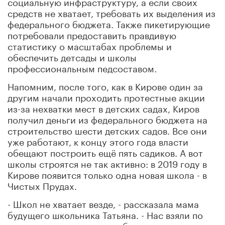
социальную инфраструктуру, а если своих
средств не хватает, требовать их выделения из
федерального бюджета. Также пикетирующие
потребовали предоставить правдивую
статистику о масштабах проблемы и
обеспечить детсады и школы
профессиональным педсоставом.
Напомним, после того, как в Кирове один за
другим начали проходить протестные акции
из-за нехватки мест в детских садах, Киров
получил деньги из федерального бюджета на
строительство шести детских садов. Все они
уже работают, к концу этого года власти
обещают построить ещё пять садиков. А вот
школы строятся не так активно: в 2019 году в
Кирове появится только одна новая школа - в
Чистых Прудах.
- Школ не хватает везде, - рассказала мама
будущего школьника Татьяна. - Нас взяли по
месту жительства, но это была очень