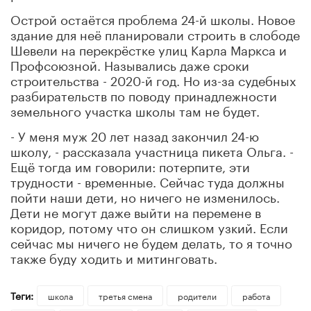
Острой остаётся проблема 24-й школы. Новое
здание для неё планировали строить в слободе
Шевели на перекрёстке улиц Карла Маркса и
Профсоюзной. Назывались даже сроки
строительства - 2020-й год. Но из-за судебных
разбирательств по поводу принадлежности
земельного участка школы там не будет.
- У меня муж 20 лет назад закончил 24-ю
школу, - рассказала участница пикета Ольга. -
Ещё тогда им говорили: потерпите, эти
трудности - временные. Сейчас туда должны
пойти наши дети, но ничего не изменилось.
Дети не могут даже выйти на перемене в
коридор, потому что он слишком узкий. Если
сейчас мы ничего не будем делать, то я точно
также буду ходить и митинговать.
Теги:
школа
третья смена
родители
работа