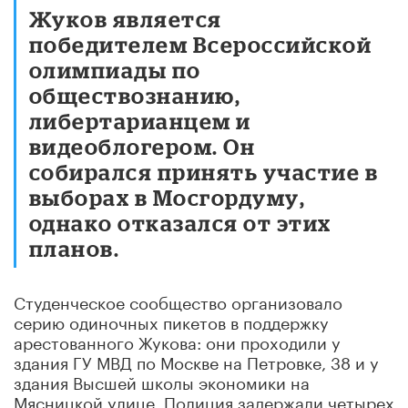
Жуков является
победителем Всероссийской
олимпиады по
обществознанию,
либертарианцем и
видеоблогером. Он
собирался принять участие в
выборах в Мосгордуму,
однако отказался от этих
планов.
Студенческое сообщество организовало
серию одиночных пикетов в поддержку
арестованного Жукова: они проходили у
здания ГУ МВД по Москве на Петровке, 38 и у
здания Высшей школы экономики на
Мясницкой улице. Полиция задержали четырех