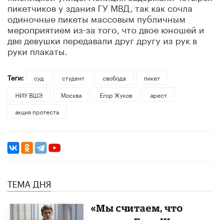
пикетчиков у здания ГУ МВД, так как сочла
одиночные пикеты массовым публичным
мероприятием из-за того, что двое юношей и
две девушки передавали друг другу из рук в
руки плакаты.
Теги:
суд
студент
свобода
пикет
НИУ ВШЭ
Москва
Егор Жуков
арест
акция протеста
ТЕМА ДНЯ
«Мы считаем, что