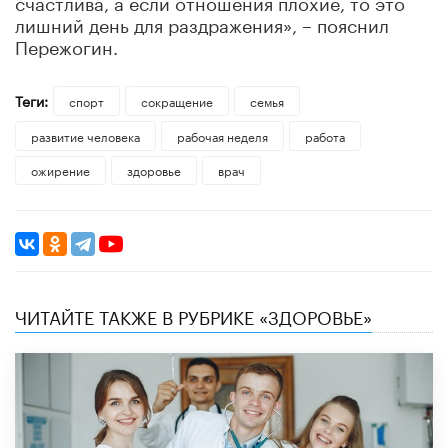
счастлива, а если отношения плохие, то это
лишний день для раздражения», – пояснил
Пережогин.
Теги:
спорт
сокращение
семья
развитие человека
рабочая неделя
работа
ожирение
здоровье
врач
ЧИТАЙТЕ ТАКЖЕ В РУБРИКЕ «ЗДОРОВЬЕ»