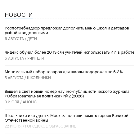
НОВОСТИ
Роспотребнадзор предложил дополнить меню школ и детсадов
рыбой и водорослями
6 АВГУСТА /
ДЕТИ
​Яндекс обучил более 20 тысяч учителей использовать ИИ в работе
6 АВГУСТА /
УЧИТЕЛЯ
Минимальный набор товаров для школы подорожал на 6,3%
5 АВГУСТА /
ШКОЛЬНИКИ
Вышел в свет новый номер научно-публицистического журнала
«Образовательная политика» № 2 (2026)
3 ИЮЛЯ /
АНОНС
Школьники и студенты Москвы почтили память героев Великой
Отечественной войны
22 ИЮНЯ /
ГОРОДСКОЕ ОБРАЗОВАНИЕ