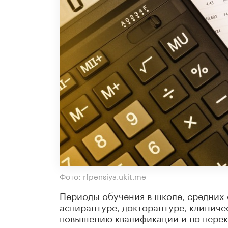
Фото: rfpensiya.ukit.me
Периоды обучения в школе, средних
аспирантуре, докторантуре, клиничес
повышению квалификации и по перек