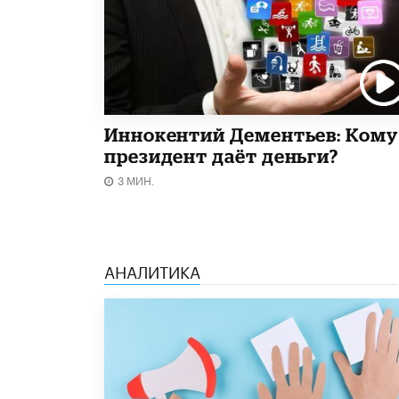
Иннокентий Дементьев: Кому
президент даёт деньги?
3 МИН.
АНАЛИТИКА