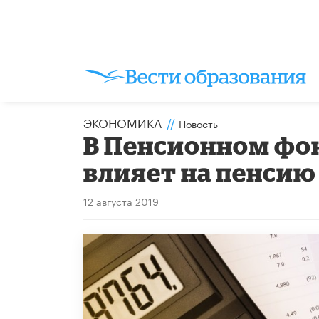
ЭКОНОМИКА
//
Новость
В Пенсионном фон
влияет на пенсию
12 августа 2019