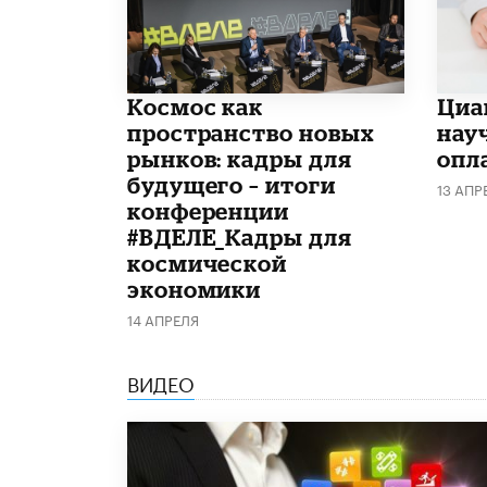
Космос как
Циа
пространство новых
нау
рынков: кадры для
опл
будущего – итоги
13 АПР
конференции
#ВДЕЛЕ_Кадры для
космической
экономики
14 АПРЕЛЯ
ВИДЕО