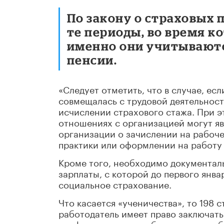
По закону о страховых 
те периоды, во время к
именно они учитываютс
пенсии.
«Следует отметить, что в случае, ес
совмещалась с трудовой деятельност
исчислении страхового стажа. При э
отношениях с организацией могут яв
организации о зачислении на рабоч
практики или оформлении на работу 
Кроме того, необходимо документаль
зарплаты, с которой до первого янва
социальное страхование.
Что касается «ученичества», то 198 с
работодатель имеет право заключать
профессиональное обучение, а с ра