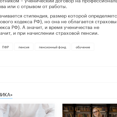
ва или с отрывом от работы.
ачивается стипендия, размер которой определяетс
ового кодекса РФ), но она не облагается страхов
екса РФ). А значит, и время ученичества не
начит, и при начислении страховой пенсии.
ПФР
пенсия
пенсионный фонд
обучение
МИКА»