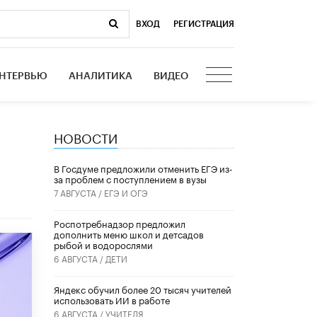
ВХОД
|
РЕГИСТРАЦИЯ
НТЕРВЬЮ
АНАЛИТИКА
ВИДЕО
НОВОСТИ
В Госдуме предложили отменить ЕГЭ из-
за проблем с поступлением в вузы
7 АВГУСТА /
ЕГЭ И ОГЭ
Роспотребнадзор предложил
дополнить меню школ и детсадов
рыбой и водорослями
6 АВГУСТА /
ДЕТИ
​Яндекс обучил более 20 тысяч учителей
использовать ИИ в работе
6 АВГУСТА /
УЧИТЕЛЯ