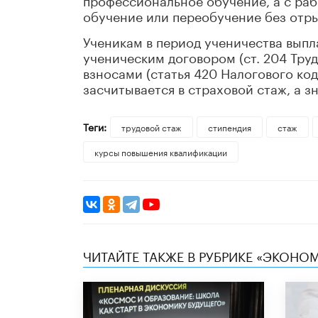
обучение или переобучение без отры
Ученикам в период ученичества выпл
ученическим договором (ст. 204 Труд
взносами (статья 420 Налогового код
засчитывается в страховой стаж, а з
Теги:
трудовой стаж
стипендия
стаж
курсы повышения квалификации
ЧИТАЙТЕ ТАКЖЕ В РУБРИКЕ «ЭКОНО