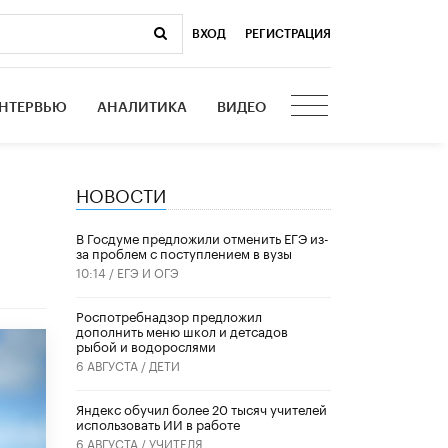
ВХОД
|
РЕГИСТРАЦИЯ
НТЕРВЬЮ
АНАЛИТИКА
ВИДЕО
НОВОСТИ
В Госдуме предложили отменить ЕГЭ из-
за проблем с поступлением в вузы
10:14 /
ЕГЭ И ОГЭ
Роспотребнадзор предложил
дополнить меню школ и детсадов
рыбой и водорослями
6 АВГУСТА /
ДЕТИ
​Яндекс обучил более 20 тысяч учителей
использовать ИИ в работе
6 АВГУСТА /
УЧИТЕЛЯ