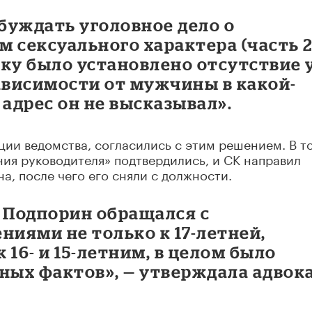
збуждать уголовное дело о
 сексуального характера (часть 
льку было установлено отсутствие 
висимости от мужчины в какой-
е адрес он не высказывал».
ии ведомства, согласились с этим решением. В т
ия руководителя» подтвердились, и СК направил
а, после чего его сняли с должности.
о Подпорин обращался с
иями не только к 17-летней,
к 16- и 15-летним, в целом было
ных фактов», — утверждала адвок