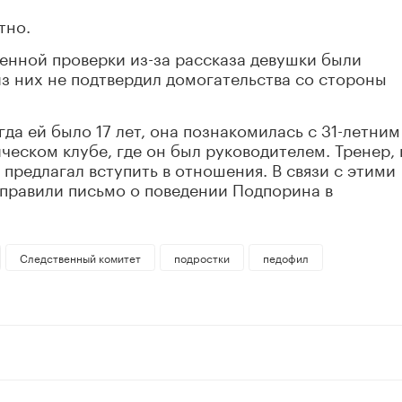
тно.
венной проверки из-за рассказа девушки были
из них не подтвердил домогательства со стороны
гда ей было 17 лет, она познакомилась с 31-летним
ском клубе, где он был руководителем. Тренер, 
предлагал вступить в отношения. В связи с этими
аправили письмо о поведении Подпорина в
Следственный комитет
подростки
педофил