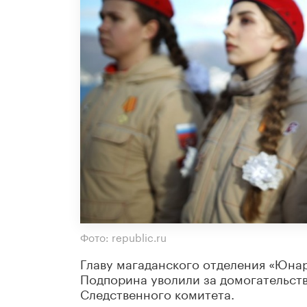
Фото: republic.ru
Главу магаданского отделения «Юна
Подпорина уволили за домогательст
Следственного комитета.