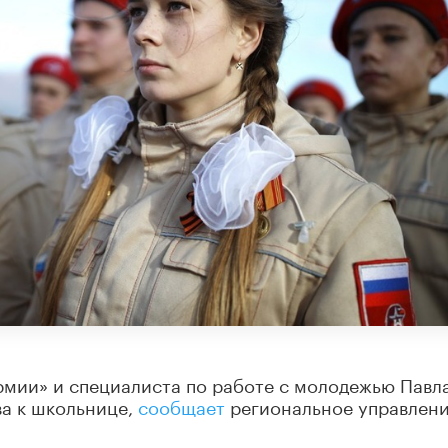
рмии» и специалиста по работе с молодежью Павл
ва к школьнице,
сообщает
региональное управлен