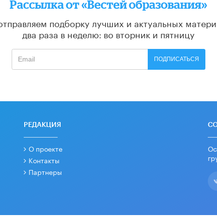
Рассылка от «Вестей образования»
отправляем подборку лучших и актуальных матери
два раза в неделю: во вторник и пятницу
ПОДПИСАТЬСЯ
РЕДАКЦИЯ
С
О проекте
Ос
гр
Контакты
Партнеры