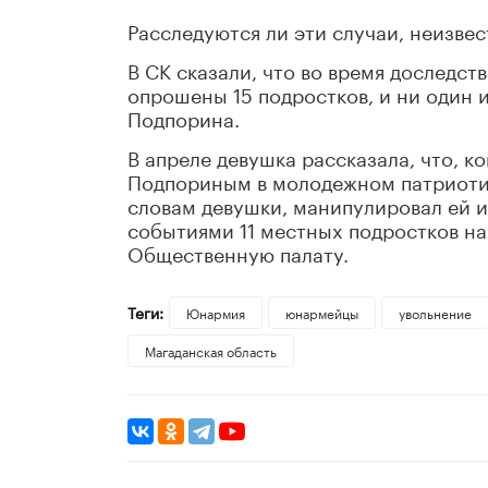
Расследуются ли эти случаи, неизвес
В СК сказали, что во время доследст
опрошены 15 подростков, и ни один 
Подпорина.
В апреле девушка рассказала, что, ко
Подпориным в молодежном патриотиче
словам девушки, манипулировал ей и 
событиями 11 местных подростков н
Общественную палату.
Теги:
Юнармия
юнармейцы
увольнение
Магаданская область