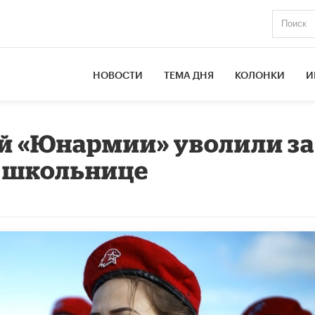
НОВОСТИ
ТЕМА ДНЯ
КОЛОНКИ
И
й «Юнармии» уволили за
к школьнице