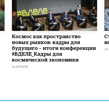
Космос как пространство
С
новых рынков: кадры для
в
будущего – итоги конференции
24
#ВДЕЛЕ_Кадры для
космической экономики
14 АПРЕЛЯ