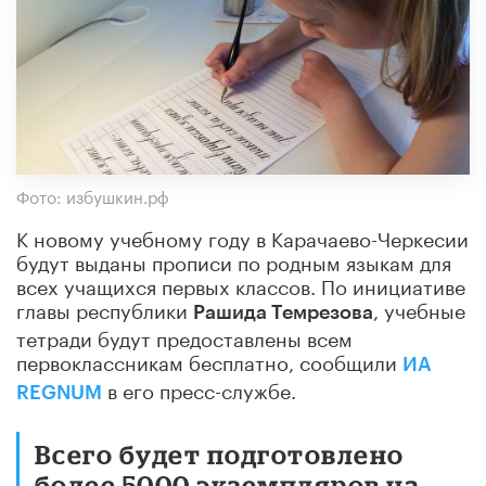
Фото: избушкин.рф
К новому учебному году в Карачаево-Черкесии
будут выданы прописи по родным языкам для
всех учащихся первых классов. По инициативе
главы республики
, учебные
Рашида Темрезова
тетради будут предоставлены всем
первоклассникам бесплатно, сообщили
ИА
в его пресс-службе.
REGNUM
Всего будет подготовлено
более 5000 экземпляров на