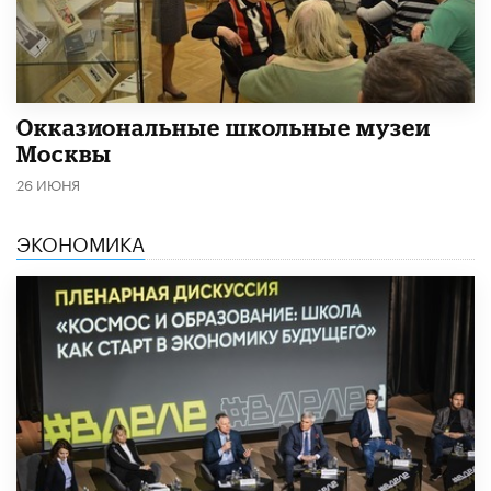
​Окказиональные школьные музеи
Москвы
26 ИЮНЯ
ЭКОНОМИКА