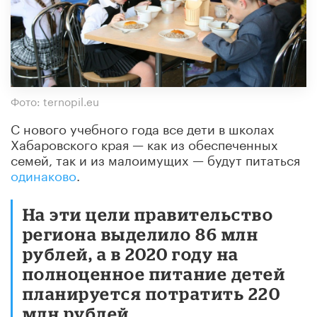
Фото: ternopil.eu
С нового учебного года все дети в школах
Хабаровского края — как из обеспеченных
семей, так и из малоимущих — будут питаться
одинаково
.
На эти цели правительство
региона выделило 86 млн
рублей, а в 2020 году на
полноценное питание детей
планируется потратить 220
млн рублей.