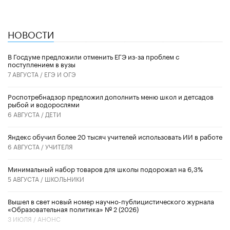
НОВОСТИ
В Госдуме предложили отменить ЕГЭ из-за проблем с
поступлением в вузы
7 АВГУСТА /
ЕГЭ И ОГЭ
Роспотребнадзор предложил дополнить меню школ и детсадов
рыбой и водорослями
6 АВГУСТА /
ДЕТИ
​Яндекс обучил более 20 тысяч учителей использовать ИИ в работе
6 АВГУСТА /
УЧИТЕЛЯ
Минимальный набор товаров для школы подорожал на 6,3%
5 АВГУСТА /
ШКОЛЬНИКИ
Вышел в свет новый номер научно-публицистического журнала
«Образовательная политика» № 2 (2026)
3 ИЮЛЯ /
АНОНС