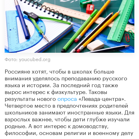
Фото: youcubed.org
Россияне хотят, чтобы в школах больше
внимания уделялось преподаванию русского
языка и истории. За последний год также
вырос интерес к физкультуре. Таковы
результаты нового
опроса
«Левада-центра».
Четвертое место в предпочтениях родителей
школьников занимают иностранные языки. Для
взрослых важнее, чтобы дети глубже изучали
родные. А вот интерес к домоводству,
философии, основам религии и военному делу
оказался невысок.