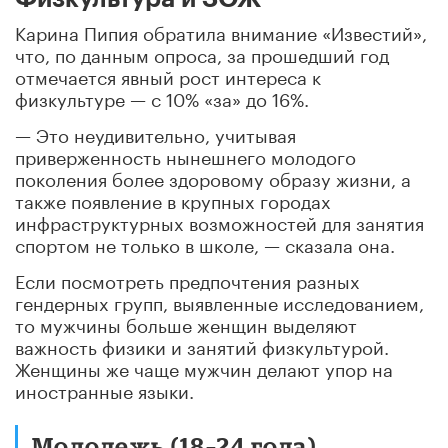
Карина Пипия обратила внимание «Известий»,
что, по данным опроса, за прошедший год
отмечается явный рост интереса к
физкультуре — с 10% «за» до 16%.
— Это неудивительно, учитывая
приверженность нынешнего молодого
поколения более здоровому образу жизни, а
также появление в крупных городах
инфраструктурных возможностей для занятия
спортом не только в школе, — сказала она.
Если посмотреть предпочтения разных
гендерных групп, выявленные исследованием,
то мужчины больше женщин выделяют
важность физики и занятий физкультурой.
Женщины же чаще мужчин делают упор на
иностранные языки.
Молодежь (18–24 года)