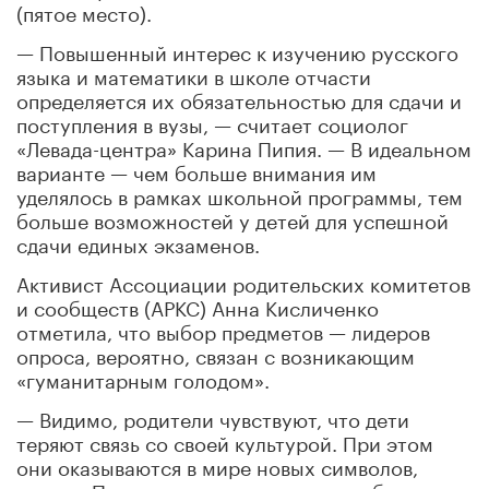
(пятое место).
— Повышенный интерес к изучению русского
языка и математики в школе отчасти
определяется их обязательностью для сдачи и
поступления в вузы, — считает социолог
«Левада-центра» Карина Пипия. — В идеальном
варианте — чем больше внимания им
уделялось в рамках школьной программы, тем
больше возможностей у детей для успешной
сдачи единых экзаменов.
Активист Ассоциации родительских комитетов
и сообществ (АРКС) Анна Кисличенко
отметила, что выбор предметов — лидеров
опроса, вероятно, связан с возникающим
«гуманитарным голодом».
— Видимо, родители чувствуют, что дети
теряют связь со своей культурой. При этом
они оказываются в мире новых символов,
героев. Поэтому взрослые хотят, чтобы