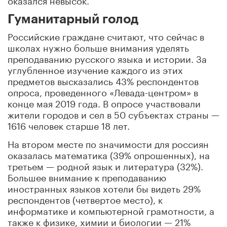
Гуманитарный голод
Российские граждане считают, что сейчас в
школах нужно больше внимания уделять
преподаванию русского языка и истории. За
углубленное изучение каждого из этих
предметов высказались 43% респондентов
опроса, проведенного «Левада-центром» в
конце мая 2019 года. В опросе участвовали
жители городов и сел в 50 субъектах страны —
1616 человек старше 18 лет.
На втором месте по значимости для россиян
оказалась математика (39% опрошенных), на
третьем — родной язык и литература (32%).
Большее внимание к преподаванию
иностранных языков хотели бы видеть 29%
респондентов (четвертое место), к
информатике и компьютерной грамотности, а
также к физике, химии и биологии — 21%