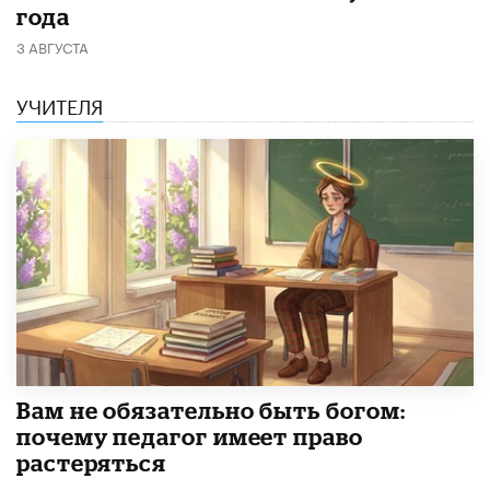
года
3 АВГУСТА
УЧИТЕЛЯ
​Вам не обязательно быть богом:
почему педагог имеет право
растеряться