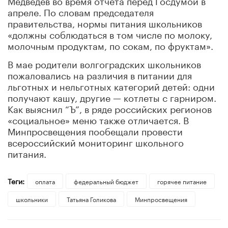
апреле. По словам председателя
правительства, нормы питания школьников
«должны соблюдаться в том числе по молоку,
молочным продуктам, по сокам, по фруктам».
В мае родители волгоградских школьников
пожаловались на различия в питании для
льготных и нельготных категорий детей: одни
получают кашу, другие — котлеты с гарниром.
Как выяснил “Ъ”, в ряде российских регионов
«социальное» меню также отличается. В
Минпросвещения пообещали провести
всероссийский мониторинг школьного
питания.
Теги:
оплата
федеральный бюджет
горячее питание
школьники
​Татьяна Голикова
Минпросвещения