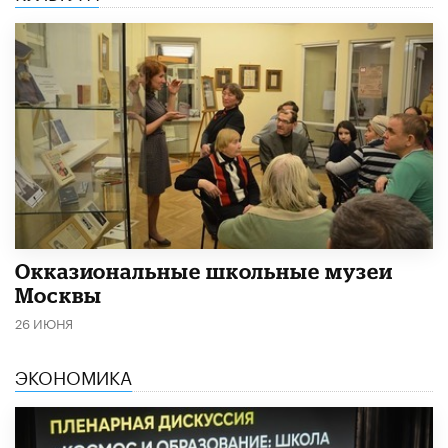
​Окказиональные школьные музеи
Москвы
26 ИЮНЯ
ЭКОНОМИКА