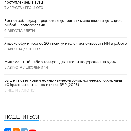
поступлением в вузы
7 АВГУСТА /
ЕГЭ И ОГЭ
Роспотребнадзор предложил дополнить меню школ и детсадов
рыбой и водорослями
6 АВГУСТА /
ДЕТИ
​Яндекс обучил более 20 тысяч учителей использовать ИИ в работе
6 АВГУСТА /
УЧИТЕЛЯ
Минимальный набор товаров для школы подорожал на 6,3%
5 АВГУСТА /
ШКОЛЬНИКИ
Вышел в свет новый номер научно-публицистического журнала
«Образовательная политика» № 2 (2026)
3 ИЮЛЯ /
АНОНС
ПОДЕЛИТЬСЯ