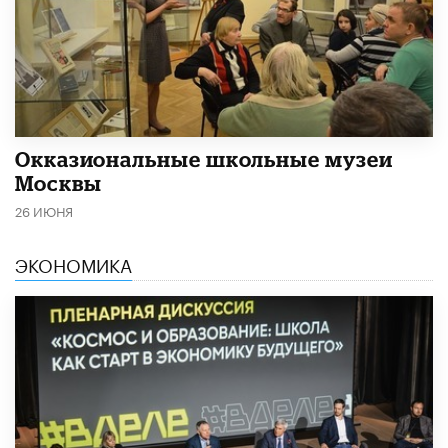
​Окказиональные школьные музеи
Москвы
26 ИЮНЯ
ЭКОНОМИКА