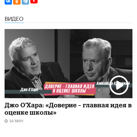
ВИДЕО
Джо О'Хара: «Доверие – главная идея в
оценке школы»
34 МИН.