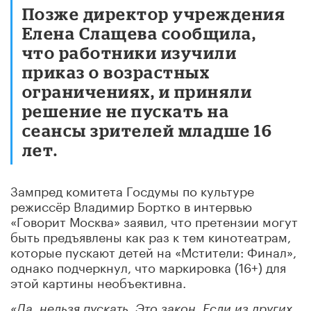
Позже директор учреждения
Елена Слащева сообщила,
что работники изучили
приказ о возрастных
ограничениях, и приняли
решение не пускать на
сеансы зрителей младше 16
лет.
Зампред комитета Госдумы по культуре
режиссёр Владимир Бортко в интервью
«Говорит Москва» заявил, что претензии могут
быть предъявлены как раз к тем кинотеатрам,
которые пускают детей на «Мстители: Финал»,
однако подчеркнул, что маркировка (16+) для
этой картины необъективна.
«Да, нельзя пускать. Это закон. Если из других