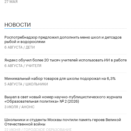
27 МАЯ
НОВОСТИ
Роспотребнадзор предложил дополнить меню школ и детсадов
рыбой и водорослями
6 АВГУСТА /
ДЕТИ
​Яндекс обучил более 20 тысяч учителей использовать ИИ в работе
6 АВГУСТА /
УЧИТЕЛЯ
Минимальный набор товаров для школы подорожал на 6,3%
5 АВГУСТА /
ШКОЛЬНИКИ
Вышел в свет новый номер научно-публицистического журнала
«Образовательная политика» № 2 (2026)
3 ИЮЛЯ /
АНОНС
Школьники и студенты Москвы почтили память героев Великой
Отечественной войны
22 ИЮНЯ /
ГОРОДСКОЕ ОБРАЗОВАНИЕ