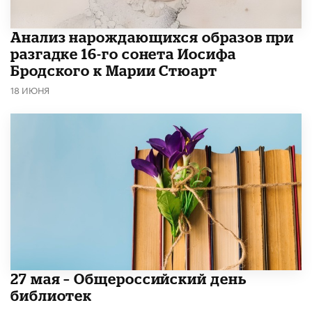
Анализ нарождающихся образов при
разгадке 16-го сонета Иосифа
Бродского к Марии Стюарт
18 ИЮНЯ
​27 мая – Общероссийский день
библиотек