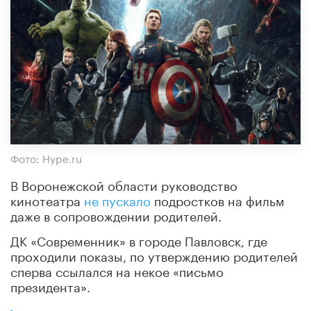
Фото: Hype.ru
В Воронежской области руководство
кинотеатра
не пускало
подростков на фильм
даже в сопровождении родителей.
ДК «Современник» в городе Павловск, где
проходили показы, по утверждению родителей
сперва ссылался на некое «письмо
президента».