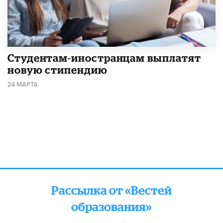
Студентам-иностранцам выплатят
новую стипендию
24 МАРТА
Рассылка от «Вестей
образования»