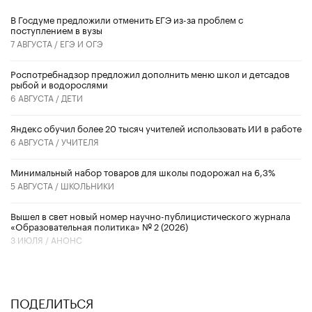
В Госдуме предложили отменить ЕГЭ из-за проблем с
поступлением в вузы
7 АВГУСТА /
ЕГЭ И ОГЭ
Роспотребнадзор предложил дополнить меню школ и детсадов
рыбой и водорослями
6 АВГУСТА /
ДЕТИ
​Яндекс обучил более 20 тысяч учителей использовать ИИ в работе
6 АВГУСТА /
УЧИТЕЛЯ
Минимальный набор товаров для школы подорожал на 6,3%
5 АВГУСТА /
ШКОЛЬНИКИ
Вышел в свет новый номер научно-публицистического журнала
«Образовательная политика» № 2 (2026)
3 ИЮЛЯ /
АНОНС
ПОДЕЛИТЬСЯ