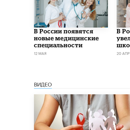
В России появятся
В Р
новые медицинские
уве
специальности
шко
12 МАЯ
20 АПР
ВИДЕО