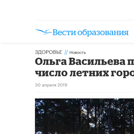
ЗДОРОВЬЕ
//
Новость
Ольга Васильева 
число летних гор
30 апреля 2019