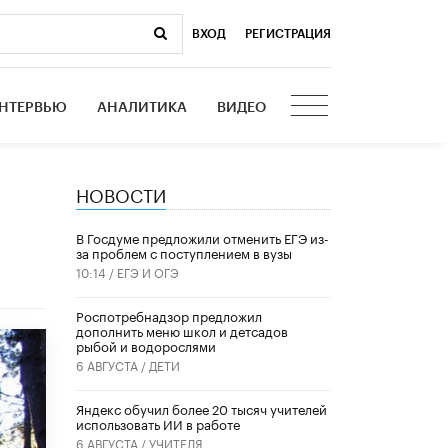
ВХОД
|
РЕГИСТРАЦИЯ
НТЕРВЬЮ
АНАЛИТИКА
ВИДЕО
НОВОСТИ
В Госдуме предложили отменить ЕГЭ из-
за проблем с поступлением в вузы
10:14 /
ЕГЭ И ОГЭ
Роспотребнадзор предложил
дополнить меню школ и детсадов
рыбой и водорослями
6 АВГУСТА /
ДЕТИ
​Яндекс обучил более 20 тысяч учителей
использовать ИИ в работе
6 АВГУСТА /
УЧИТЕЛЯ