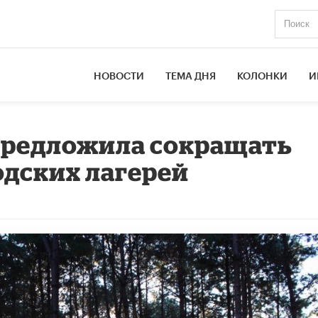
НОВОСТИ
ТЕМА ДНЯ
КОЛОНКИ
И
предложила сокращать
одских лагерей