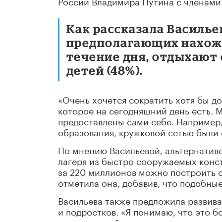
России Владимира Путина с членами 
Как рассказала Васильев
предполагающих нахож
течение дня, отдыхают 
детей (48%).
«Очень хочется сократить хотя бы д
которое на сегодняшний день есть. 
предоставлены сами себе. Например,
образования, кружковой сетью были 
По мнению Васильевой, альтернатив
лагеря из быстро сооружаемых конст
за 220 миллионов можно построить с
отметила она, добавив, что подобные
Васильева также предложила развиват
и подростков. «Я понимаю, что это б
долгосрочной перспективе стоит рас