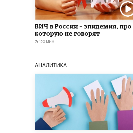
ВИЧ в России – эпидемия, про
которую не говорят
120 МИН.
АНАЛИТИКА