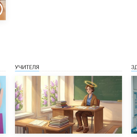
УЧИТЕЛЯ
З