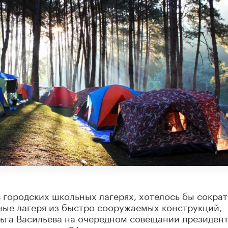
 городских школьных лагерях, хотелось бы сократ
ные лагеря из быстро сооружаемых конструкций,
га Васильева на очередном совещании президен