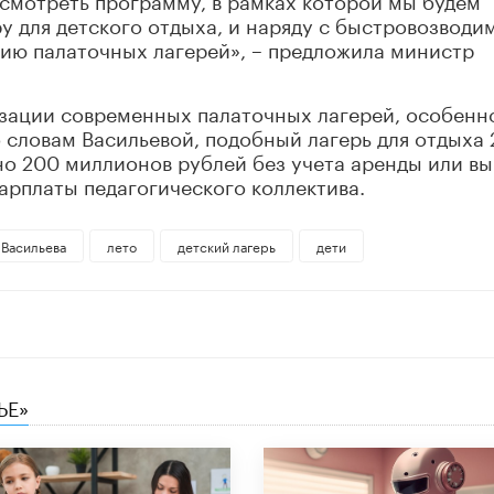
у для детского отдыха, и наряду с быстровозвод
ию палаточных лагерей», – предложила министр
изации современных палаточных лагерей, особенн
о словам Васильевой, подобный лагерь для отдыха
о 200 миллионов рублей без учета аренды или вы
арплаты педагогического коллектива.
 Васильева
лето
детский лагерь
дети
ЬЕ»