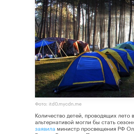
Фото: itd0.mycdn.me
Количество детей, проводящих лето в
альтернативой могли бы стать сезон
заявила
министр просвещения РФ Оль