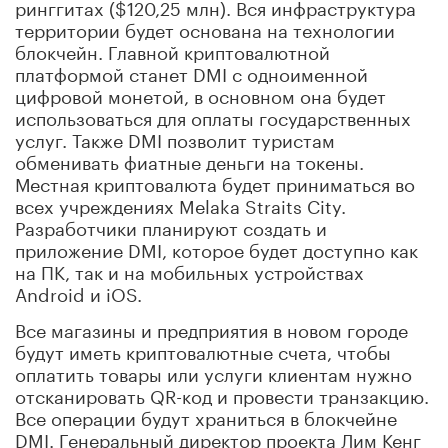
ринггитах ($120,25 млн). Вся инфраструктура
территории будет основана на технологии
блокчейн. Главной криптовалютной
платформой станет DMI с одноименной
цифровой монетой, в основном она будет
использоваться для оплаты государственных
услуг. Также DMI позволит туристам
обменивать фиатные деньги на токены.
Местная криптовалюта будет приниматься во
всех учреждениях Melaka Straits City.
Разработчики планируют создать и
приложение DMI, которое будет доступно как
на ПК, так и на мобильных устройствах
Android и iOS.
Все магазины и предприятия в новом городе
будут иметь криптовалютные счета, чтобы
оплатить товары или услуги клиентам нужно
отсканировать QR-код и провести транзакцию.
Все операции будут храниться в блокчейне
DMI. Генеральный директор проекта Лим Кенг