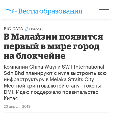
BIG DATA
//
Новость
В Малайзии появится
первый в мире город
на блокчейне
Компании China Wuyi и SWT International
Sdn Bhd планируют с нуля выстроить всю
инфраструктуру в Melaka Straits City.
Местной криптовалютой станут токены
DMI. Идею поддержало правительство
Китая.
23 апреля 2019