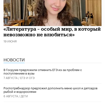
​«Литература – особый мир, в который
невозможно не влюбиться»
19 ИЮНЯ
НОВОСТИ
В Госдуме предложили отменить ЕГЭ из-за проблем с
поступлением в вузы
7 АВГУСТА /
ЕГЭ И ОГЭ
Роспотребнадзор предложил дополнить меню школ и детсадов
рыбой и водорослями
6 АВГУСТА /
ДЕТИ