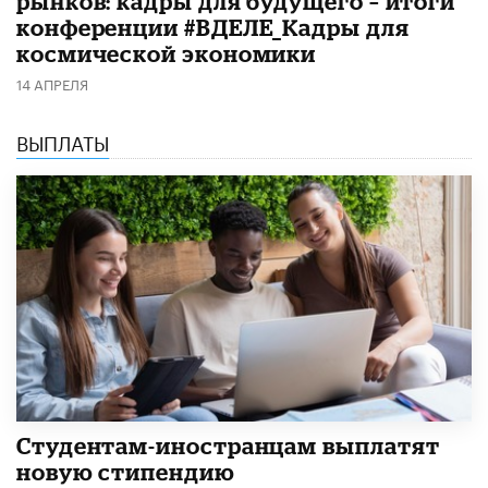
рынков: кадры для будущего – итоги
конференции #ВДЕЛЕ_Кадры для
космической экономики
14 АПРЕЛЯ
ВЫПЛАТЫ
Студентам-иностранцам выплатят
новую стипендию