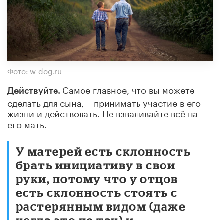
Фото: w-dog.ru
Самое главное, что вы можете
Действуйте.
сделать для сына, – принимать участие в его
жизни и действовать. Не взваливайте всё на
его мать.
У матерей есть склонность
брать инициативу в свои
руки, потому что у отцов
есть склонность стоять с
растерянным видом (даже
когда это не так) и