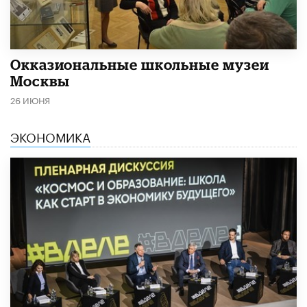
​Окказиональные школьные музеи
Москвы
26 ИЮНЯ
ЭКОНОМИКА