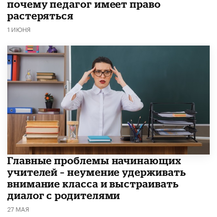
почему педагог имеет право
растеряться
1 ИЮНЯ
Главные проблемы начинающих
учителей – неумение удерживать
внимание класса и выстраивать
диалог с родителями
27 МАЯ