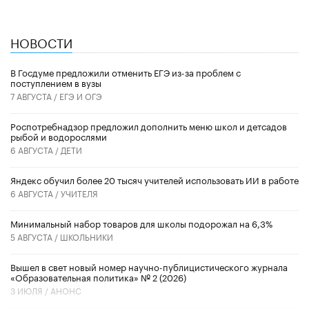
НОВОСТИ
В Госдуме предложили отменить ЕГЭ из-за проблем с
поступлением в вузы
7 АВГУСТА /
ЕГЭ И ОГЭ
Роспотребнадзор предложил дополнить меню школ и детсадов
рыбой и водорослями
6 АВГУСТА /
ДЕТИ
​Яндекс обучил более 20 тысяч учителей использовать ИИ в работе
6 АВГУСТА /
УЧИТЕЛЯ
Минимальный набор товаров для школы подорожал на 6,3%
5 АВГУСТА /
ШКОЛЬНИКИ
Вышел в свет новый номер научно-публицистического журнала
«Образовательная политика» № 2 (2026)
3 ИЮЛЯ /
АНОНС