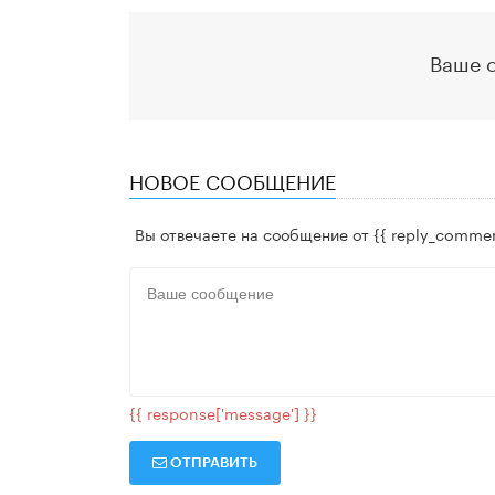
Ваше 
НОВОЕ СООБЩЕНИЕ
Вы отвечаете на сообщение от
{{ reply_commen
{{ response['message'] }}
ОТПРАВИТЬ