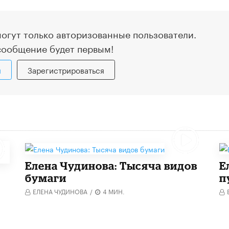
огут только авторизованные пользователи.
сообщение будет первым!
и
Зарегистрироваться
Елена Чудинова: Тысяча видов
Е
бумаги
п
ЕЛЕНА ЧУДИНОВА
/
4 МИН.