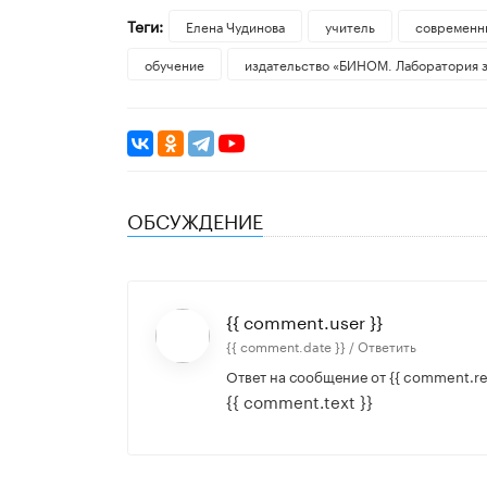
Теги:
Елена Чудинова
учитель
современн
обучение
издательство «БИНОМ. Лаборатория 
ОБСУЖДЕНИЕ
{{ comment.user }}
{{ comment.date }} /
Ответить
Ответ на сообщение от
{{ comment.re
{{ comment.text }}