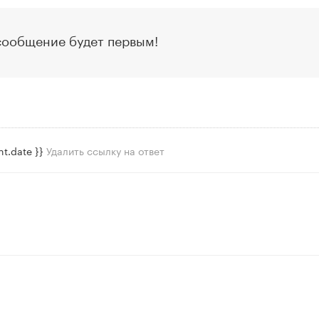
сообщение будет первым!
t.date }}
Удалить ссылку на ответ