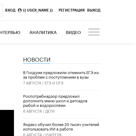
ВХОД
{{ USER_NAME }}
|
РЕГИСТРАЦИЯ
ВЫХОД
НТЕРВЬЮ
АНАЛИТИКА
ВИДЕО
НОВОСТИ
В Госдуме предложили отменить ЕГЭ из-
за проблем с поступлением в вузы
7 АВГУСТА /
ЕГЭ И ОГЭ
Роспотребнадзор предложил
дополнить меню школ и детсадов
рыбой и водорослями
6 АВГУСТА /
ДЕТИ
​Яндекс обучил более 20 тысяч учителей
использовать ИИ в работе
6 АВГУСТА /
УЧИТЕЛЯ