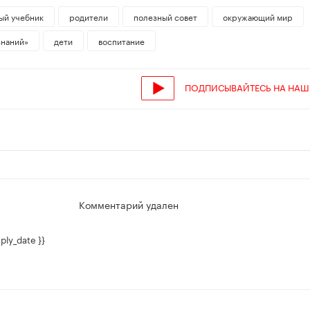
ый учебник
родители
полезный совет
окружающий мир
знаний»
дети
воспитание
ПОДПИСЫВАЙТЕСЬ НА НАШ
Комментарий удален
ply_date }}