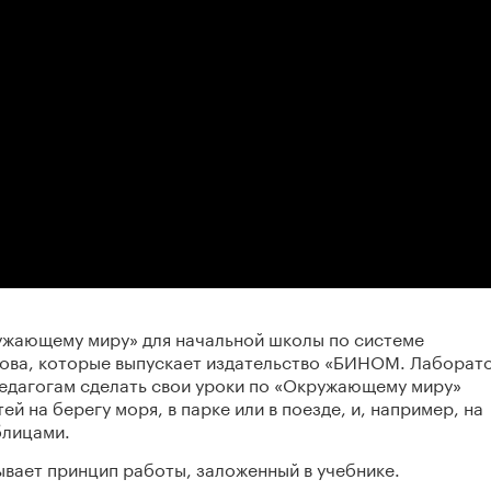
ружающему миру» для начальной школы по системе
ова, которые выпускает издательство «БИНОМ. Лаборат
 педагогам сделать свои уроки по «Окружающему миру»
ей на берегу моря, в парке или в поезде, и, например, на
блицами.
ывает принцип работы, заложенный в учебнике.