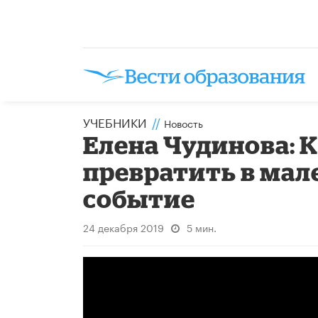
УЧЕБНИКИ
//
Новость
Елена Чудинова:
превратить в мал
событие
24 декабря 2019
5 мин.