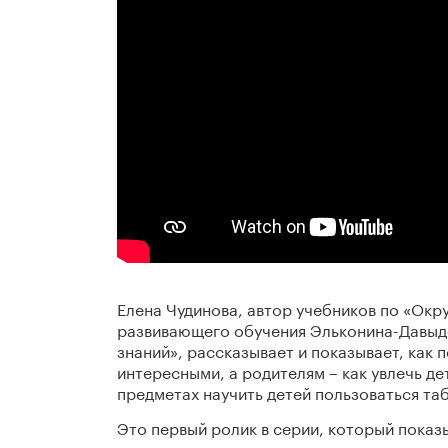
Елена Чудинова, автор учебников по «Ок
развивающего обучения Эльконина-Давыд
знаний», рассказывает и показывает, как
интересными, а родителям – как увлечь дет
предметах научить детей пользоваться та
Это первый ролик в серии, который показ