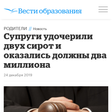
РОДИТЕЛИ
//
Новость
Супруги удочерили
двух сирот и
оказались должны два
миллиона
24 декабря 2019