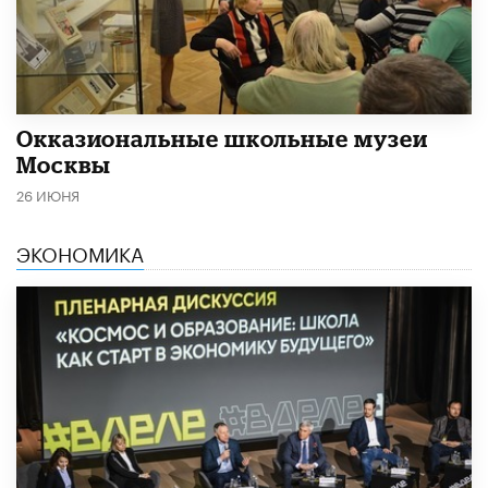
​Окказиональные школьные музеи
Москвы
26 ИЮНЯ
ЭКОНОМИКА