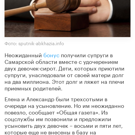
Фото: sputnik-abkhazia.info
Неожиданный
бонус
получили супруги в
Самарской области вместе с удочерением
двух девочек-сирот. Дети, которых приютили
супруги, унаследовали от своей матери долг
на два миллиона. Этот долг и ляжет на плечи
приемных родителей.
Елена и Александр были трехсотыми в
очереди на усыновление. Но им неожиданно
повезло, сообщает «Общая газета». Из
соцслужбы им позвонили и предложили
усыновить двух девочек – восьми и пяти лет,
которые еще не внесены в базу на