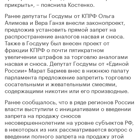
прикрыть», – пояснила Костенко.
Ранее депутаты Госдумы от КПРФ Ольга
Алимова и Вера Ганзя внесли законопроект,
предложив установить прямой запрет на
распространение аналогов насвая и снюса.
Также в Госдуму был внесен проект от
фракции КПРФ о почти пятикратном
увеличении штрафов за торговлю аналогами
насвая и снюса. Депутат Госдумы от «Единой
России» Марат Бариев внес в нижнюю палату
парламента предложение запретить торговлю
сосательными и жевательными смесями,
содержащими никотин или его производные.
Ранее сообщалось, что в ряде регионов России
власти выступили с инициативами о введении
запрета на продажу снюсов
несовершеннолетним на уровне субъектов РФ,
в некоторых из них рассматривается вопрос о
введении полного запрета на продажу этой