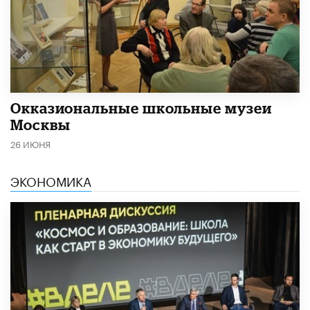
​Окказиональные школьные музеи
Москвы
26 ИЮНЯ
ЭКОНОМИКА