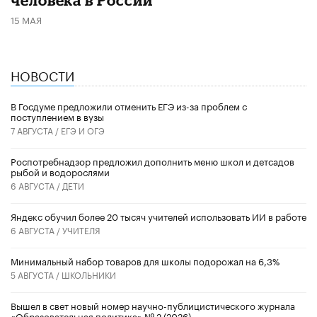
15 МАЯ
НОВОСТИ
В Госдуме предложили отменить ЕГЭ из-за проблем с
поступлением в вузы
7 АВГУСТА /
ЕГЭ И ОГЭ
Роспотребнадзор предложил дополнить меню школ и детсадов
рыбой и водорослями
6 АВГУСТА /
ДЕТИ
​Яндекс обучил более 20 тысяч учителей использовать ИИ в работе
6 АВГУСТА /
УЧИТЕЛЯ
Минимальный набор товаров для школы подорожал на 6,3%
5 АВГУСТА /
ШКОЛЬНИКИ
Вышел в свет новый номер научно-публицистического журнала
«Образовательная политика» № 2 (2026)