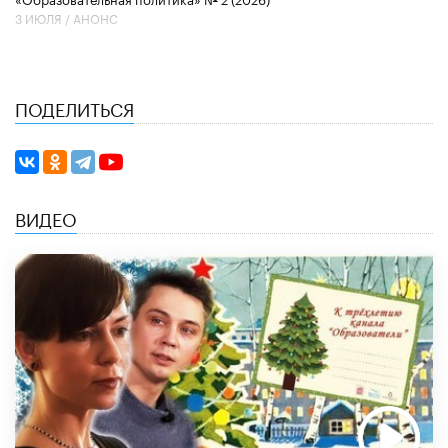
3 ИЮЛЯ /
АНОНС
ПОДЕЛИТЬСЯ
ВИДЕО