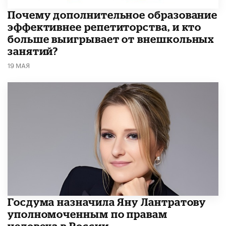
​Почему дополнительное образование
эффективнее репетиторства, и кто
больше выигрывает от внешкольных
занятий?
19 МАЯ
Госдума назначила Яну Лантратову
уполномоченным по правам
человека в России