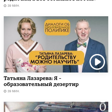
39 МИН.
Татьяна Лазарева: Я –
образовательный дезертир
39 МИН.