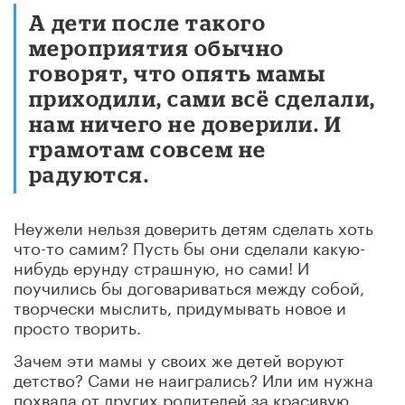
А дети после такого
мероприятия обычно
говорят, что опять мамы
приходили, сами всё сделали,
нам ничего не доверили. И
грамотам совсем не
радуются.
Неужели нельзя доверить детям сделать хоть
что-то самим? Пусть бы они сделали какую-
нибудь ерунду страшную, но сами! И
поучились бы договариваться между собой,
творчески мыслить, придумывать новое и
просто творить.
Зачем эти мамы у своих же детей воруют
детство? Сами не наигрались? Или им нужна
похвала от других родителей за красивую