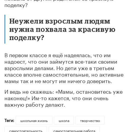
поделку?
Неужели взрослым людям
нужна похвала за красивую
поделку?
В первом классе я ещё надеялась, что им
надоест, что они займутся все-таки своими
взрослыми делами. Но дети уже в третьем
классе вполне самостоятельные, но активные
мамы так и не могут им ничего доверить.
И ведь не скажешь: «Мамы, остановитесь уже
наконец!» Им-то кажется, что они очень
важную работу делают.
Теги:
школьная жизнь
школа
творчество
самостоятельность
самостоятельная работа