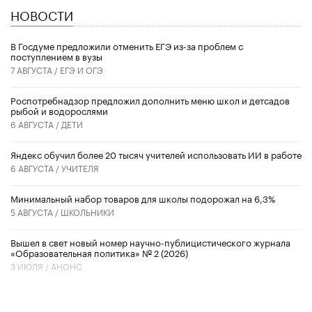
НОВОСТИ
В Госдуме предложили отменить ЕГЭ из-за проблем с
поступлением в вузы
7 АВГУСТА /
ЕГЭ И ОГЭ
Роспотребнадзор предложил дополнить меню школ и детсадов
рыбой и водорослями
6 АВГУСТА /
ДЕТИ
​Яндекс обучил более 20 тысяч учителей использовать ИИ в работе
6 АВГУСТА /
УЧИТЕЛЯ
Минимальный набор товаров для школы подорожал на 6,3%
5 АВГУСТА /
ШКОЛЬНИКИ
Вышел в свет новый номер научно-публицистического журнала
«Образовательная политика» № 2 (2026)
3 ИЮЛЯ /
АНОНС