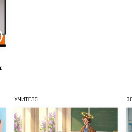
ы
УЧИТЕЛЯ
З