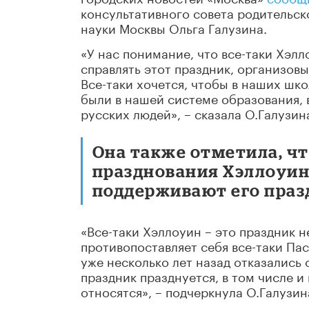
консультативного совета родительс
науки Москвы Ольга Галузина.
«У нас понимание, что все-таки Хэлл
справлять этот праздник, организовы
Все-таки хочется, чтобы в наших шк
были в нашей системе образования, 
русских людей», – сказала О.Галузин
Она также отметила, ч
празднования Хэллоуин
поддерживают его празд
«Все-таки Хэллоуин – это праздник н
противопоставляет себя все-таки Пас
уже несколько лет назад отказались о
праздник празднуется, в том числе и
относятся», – подчеркнула О.Галузин