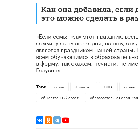
Как она добавила, если
это можно сделать в ра
«Если семья «за» этот праздник, все
семьи, узнать его корни, понять, отк
является праздником нашей страны. 
всем обучающимся в образовательно
в форму, так скажем, нечисти, не им
Галузина.
Теги:
школа
Хэллоуин
США
семья
общественный совет
образовательная организа