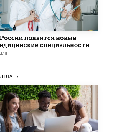
В Минобрнауки рассказали о новых
правилах приема в аспирантуру
1 ИЮНЯ /
КАЧЕСТВО ОБРАЗОВАНИЯ
 России появятся новые
едицинские специальности
 МАЯ
ЫПЛАТЫ