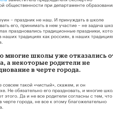
кой общественности при департаменте образовани
оуин – праздник не наш. И принуждать в школе
вать его, принимать в нем участие – не задача шк
олах праздновались традиционные праздники, кот
в наших традициях как россиян, в наших традициях
а.
то многие школы уже отказались о
а, а некоторые родители не
нование в черте города.
е совсем такой «чистый», скажем, и он
хе. Не обязательно его праздновать, и многие шк
т этого. Да и не все родители согласны с тем, что
 в черте города, не все к этому благожелательно
а.