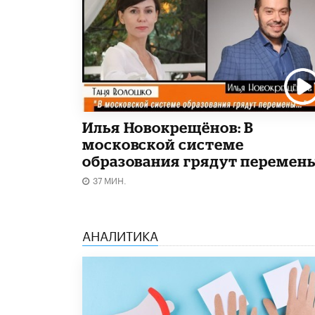
Илья Новокрещёнов: В
московской системе
образования грядут перемен
37 МИН.
АНАЛИТИКА