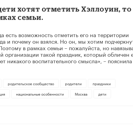
 дети хотят отметить Хэллоуин, то
мках семьи.
гда есть возможность отметить его на территории
уда и почему он взялся. Но он, мы хотим подчеркну
Поэтому в рамках семьи – пожалуйста, но навязыв
й организации такой праздник, который обличен 
еет никакого воспитательного смысла», – пояснила
родительское сообщество
родители
праздники
ция
национальные особенности
Москва
дети