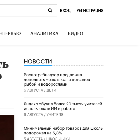
ВХОД
|
РЕГИСТРАЦИЯ
НТЕРВЬЮ
АНАЛИТИКА
ВИДЕО
НОВОСТИ
ть
о
Роспотребнадзор предложил
дополнить меню школ и детсадов
рыбой и водорослями
6 АВГУСТА /
ДЕТИ
​Яндекс обучил более 20 тысяч учителей
использовать ИИ в работе
6 АВГУСТА /
УЧИТЕЛЯ
Минимальный набор товаров для школы
подорожал на 6,3%
5 АВГУСТА /
ШКОЛЬНИКИ