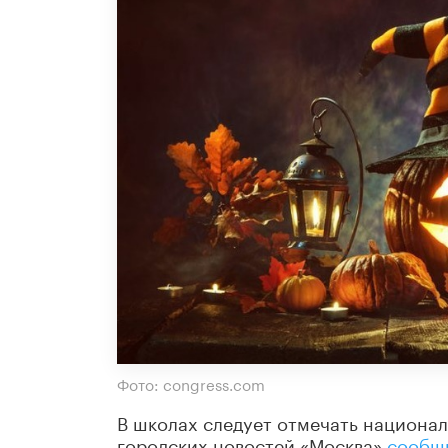
Фото: congress.com
В школах следует отмечать национал
городских новостей «Москва»
сообщ